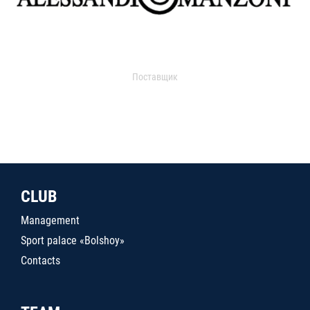
Поставщик
CLUB
Management
Sport palace «Bolshoy»
Contacts