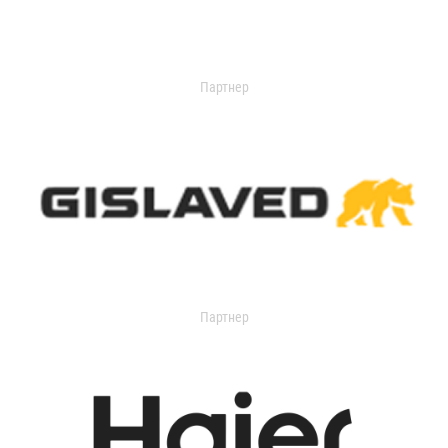
Партнер
Партнер