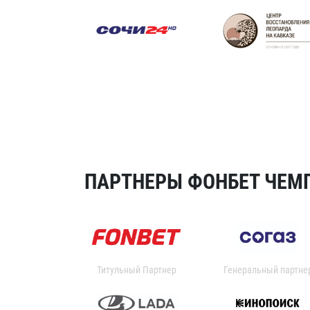
ПАРТНЕРЫ ФОНБЕТ ЧЕМП
Титульный Партнер
Генеральный партне