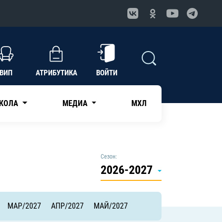
ВИП
АТРИБУТИКА
ВОЙТИ
КОЛА
МЕДИА
МХЛ
Сезон:
2026-2027
МАР/2027
АПР/2027
МАЙ/2027