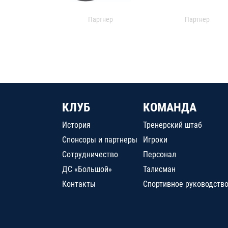
Партнер
Партнер
КЛУБ
КОМАНДА
История
Тренерский штаб
Спонсоры и партнеры
Игроки
Сотрудничество
Персонал
ДС «Большой»
Талисман
Контакты
Спортивное руководств