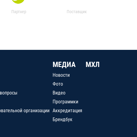
Партнер
Поставщик
МЕДИА
МХЛ
Новости
Фото
 вопросы
Видео
Программки
овательной организации
Аккредитация
Брендбук