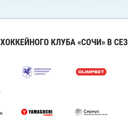
ОККЕЙНОГО КЛУБА «СОЧИ» В СЕЗ
я