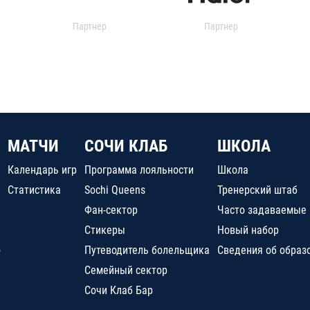
Партнер
Партнер
МАТЧИ
СОЧИ КЛАБ
ШКОЛА
Календарь игр
Программа лояльности
Школа
Статистика
Sochi Queens
Тренерский штаб
Фан-сектор
Часто задаваемые
Стикеры
Новый набор
о
Путеводитель болельщика
Сведения об образ
Семейный сектор
Сочи Клаб Бар