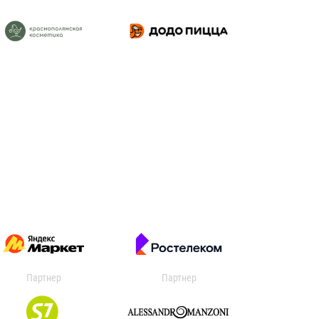
Партнер
Партнер