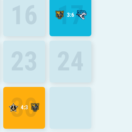
16
17
3:6
23
24
30
4:3