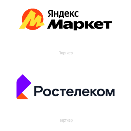
Партнер
Партнер