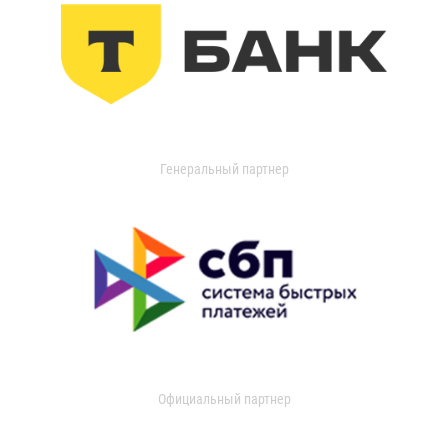
Генеральный партнер
Официальный партнер