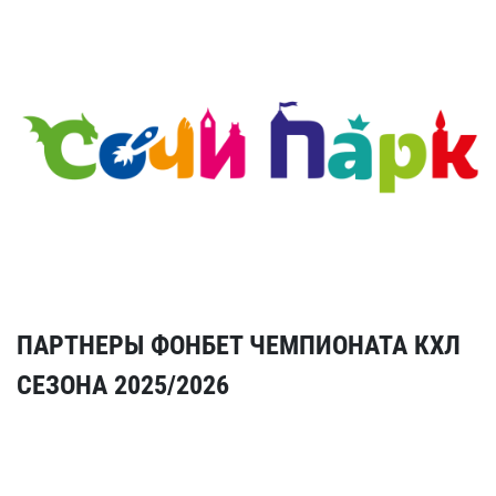
ПАРТНЕРЫ ФОНБЕТ ЧЕМПИОНАТА КХЛ
СЕЗОНА 2025/2026