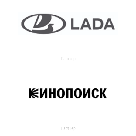
Партнер
Партнер