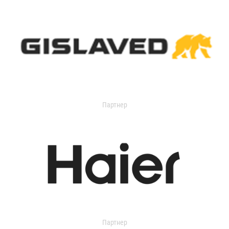
Партнер
Партнер