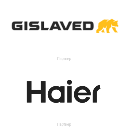
Партнер
Партнер