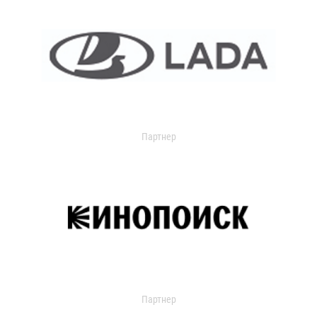
Партнер
Партнер