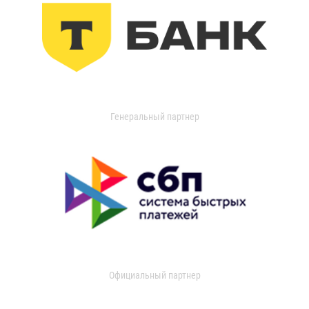
Генеральный партнер
Официальный партнер