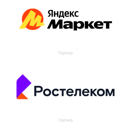
Партнер
Партнер