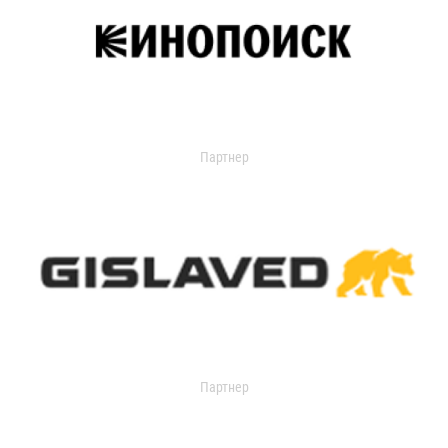
Партнер
Партнер