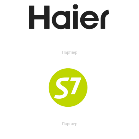
Партнер
Партнер