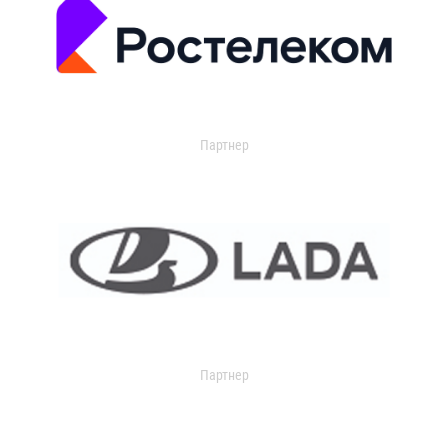
Партнер
Партнер