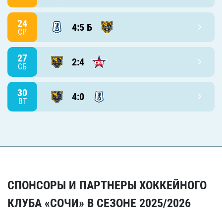
24
4:5 Б
СР
27
2:4
СБ
30
4:0
ВТ
СПОНСОРЫ И ПАРТНЕРЫ ХОККЕЙНОГО
КЛУБА «СОЧИ» В СЕЗОНЕ 2025/2026