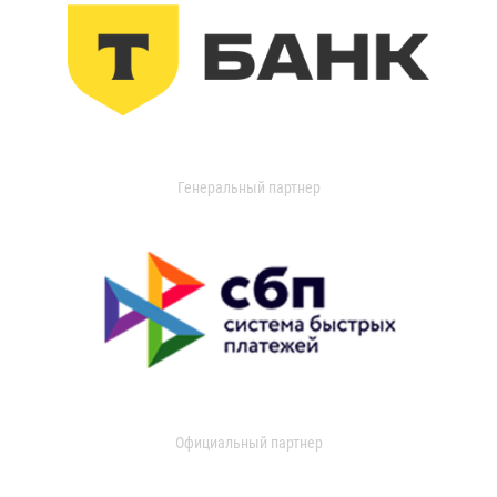
Генеральный партнер
Официальный партнер