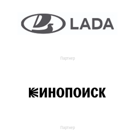
Партнер
Партнер