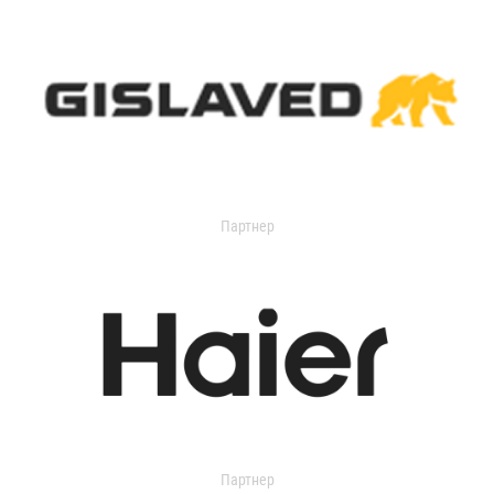
Партнер
Партнер