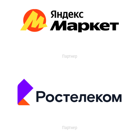
Партнер
Партнер