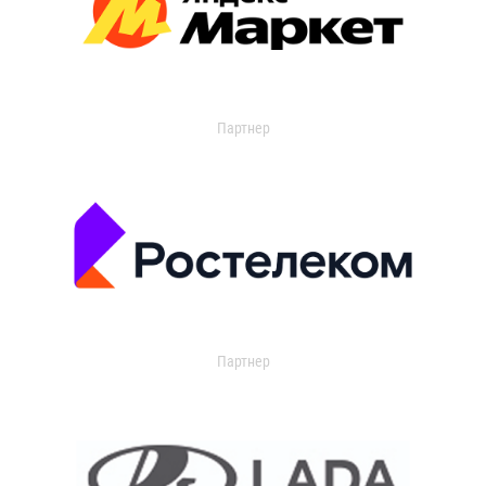
Партнер
Партнер