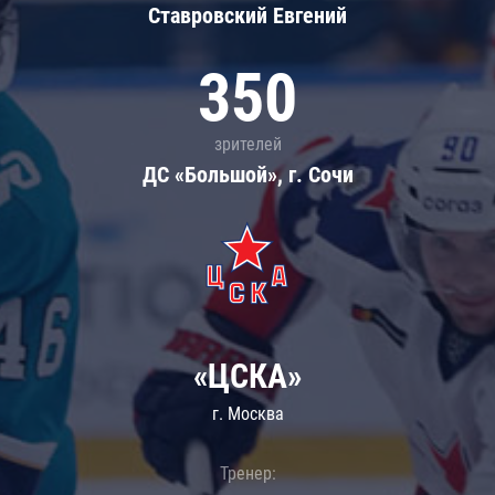
Ставровский Евгений
350
зрителей
ДС «Большой», г. Сочи
«ЦСКА»
г. Москва
Тренер: