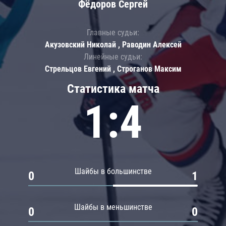
Фёдоров Сергей
Главные судьи:
Акузовский Николай , Раводин Алексей
Линейные судьи:
Стрельцов Евгений , Строганов Максим
Статистика матча
1:4
Шайбы в большинстве
0
1
Шайбы в меньшинстве
0
0