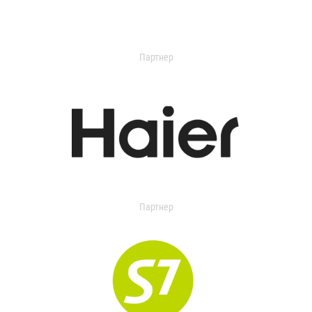
Партнер
Партнер