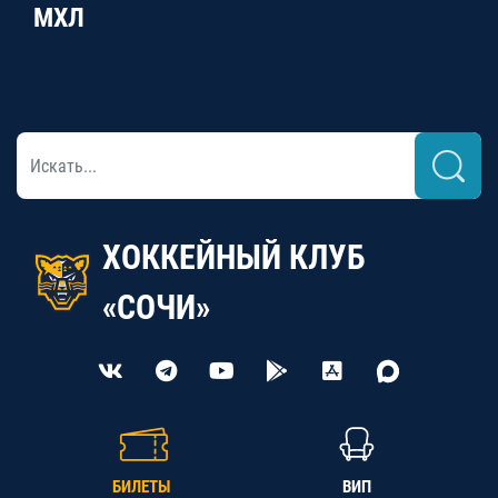
МХЛ
ХОККЕЙНЫЙ КЛУБ
«СОЧИ»
БИЛЕТЫ
ВИП