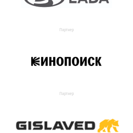
Партнер
Партнер