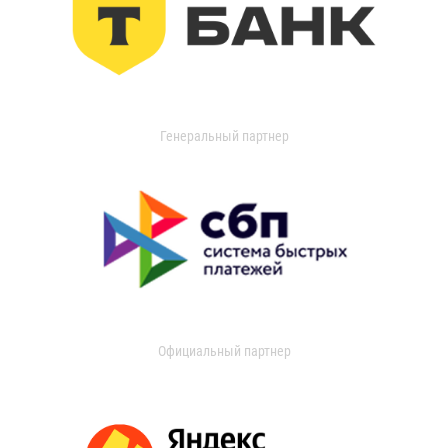
Генеральный партнер
Официальный партнер