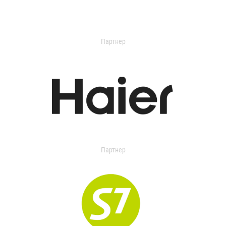
Партнер
Партнер