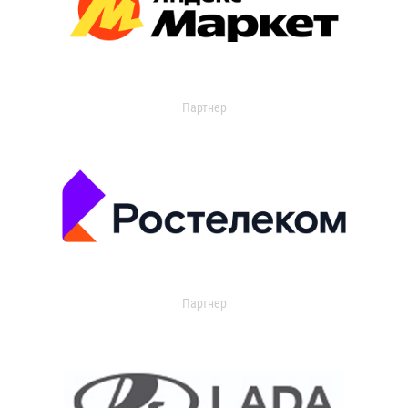
Партнер
Партнер