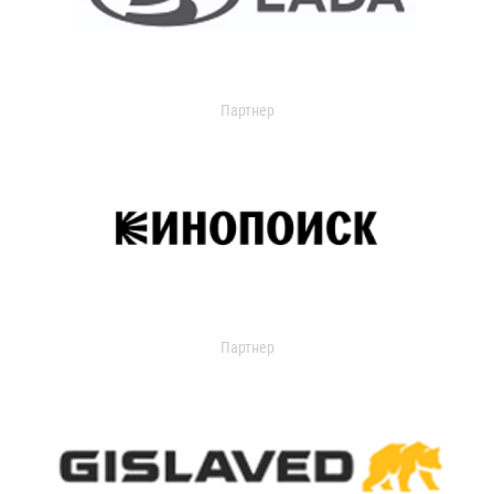
Партнер
Партнер