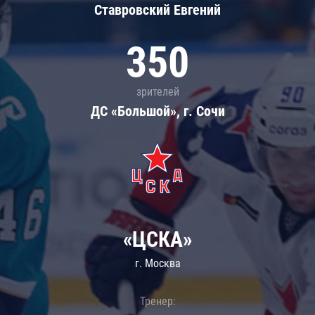
Ставровский Евгений
350
зрителей
ДС «Большой», г. Сочи
«ЦСКА»
г. Москва
Тренер: