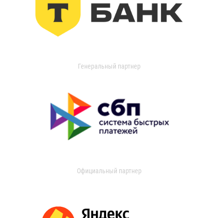
Генеральный партнер
Официальный партнер