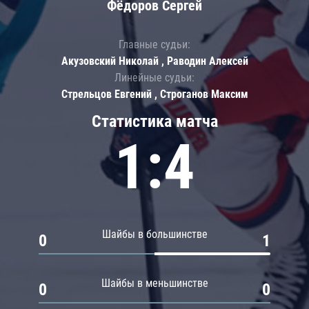
Фёдоров Сергей
Главные судьи:
Акузовский Николай , Раводин Алексей
Линейные судьи:
Стрельцов Евгений , Строганов Максим
Статистика матча
1:4
Шайбы в большинстве
0
1
Шайбы в меньшинстве
0
0