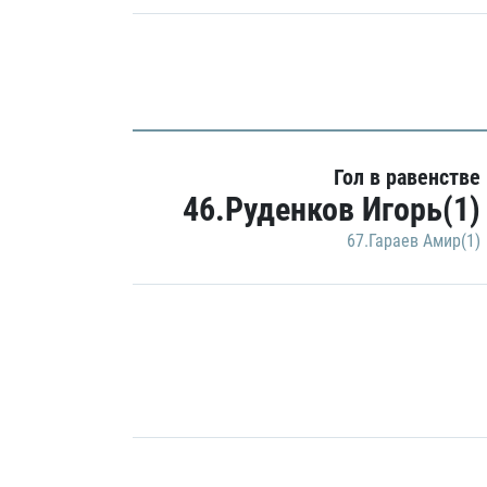
Гол в равенстве
46.Руденков Игорь(1)
67.Гараев Амир(1)