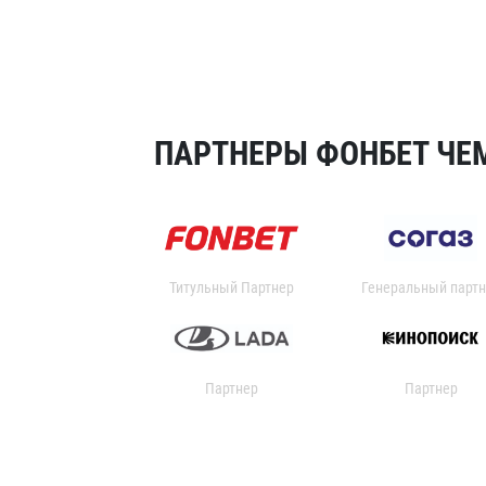
ПАРТНЕРЫ ФОНБЕТ ЧЕМ
Титульный Партнер
Генеральный партн
Партнер
Партнер