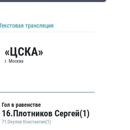
Текстовая трансляция
«ЦСКА»
г. Москва
Гол в равенстве
16.Плотников Сергей(1)
71.Окулов Константин(1)