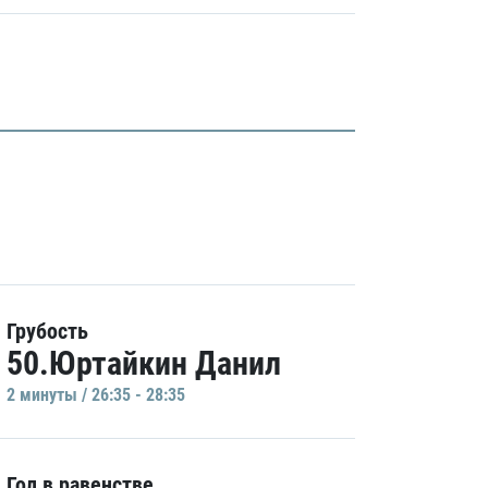
Грубость
50.Юртайкин Данил
2 минуты / 26:35 - 28:35
Гол в равенстве