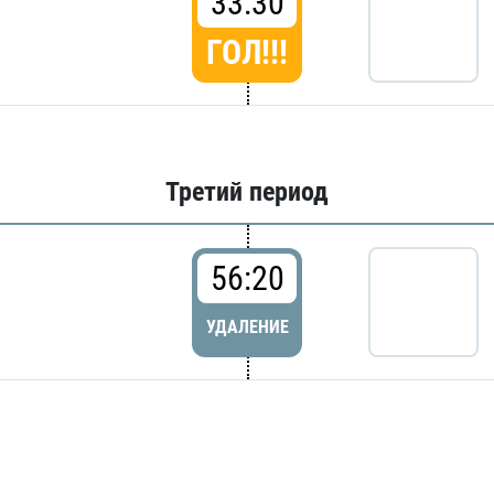
33:30
ГОЛ!!!
Третий период
56:20
УДАЛЕНИЕ