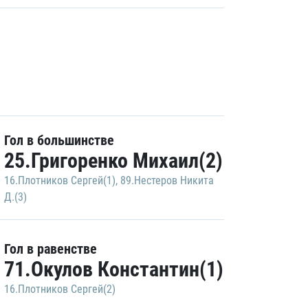
Гол в большинстве
25.Григоренко Михаил(2)
16.Плотников Сергей(1)
,
89.Нестеров Никита
Д.(3)
Гол в равенстве
71.Окулов Константин(1)
16.Плотников Сергей(2)