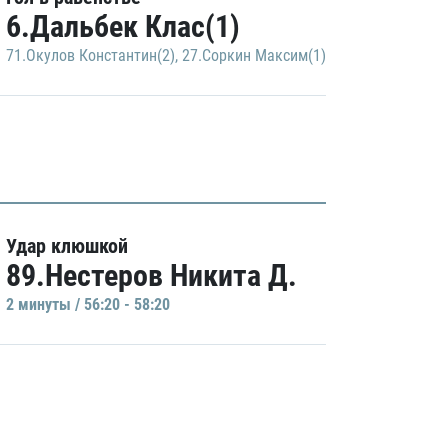
6.Дальбек Клас(1)
71.Окулов Константин(2)
,
27.Соркин Максим(1)
Удар клюшкой
89.Нестеров Никита Д.
2 минуты / 56:20 - 58:20