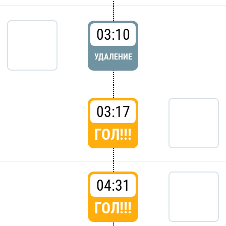
03:10
УДАЛЕНИЕ
03:17
ГОЛ!!!
04:31
ГОЛ!!!