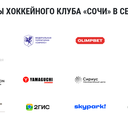
 ХОККЕЙНОГО КЛУБА «СОЧИ» В СЕ
ая