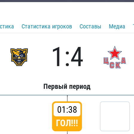
стика
Статистика игроков
Составы
Медиа
1:4
Первый период
01:38
ГОЛ!!!