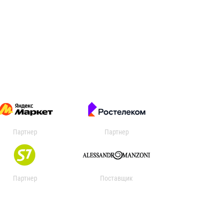
Партнер
Партнер
Партнер
Поставщик