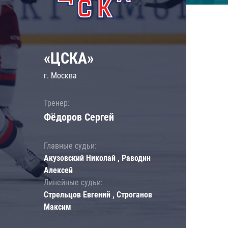
«ЦСКА»
г. Москва
Тренер:
Фёдоров Сергей
Главные судьи:
Акузовский Николай , Раводин
Алексей
Линейные судьи:
Стрельцов Евгений , Строганов
Максим