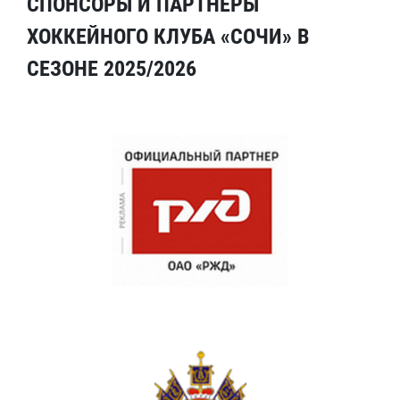
СПОНСОРЫ И ПАРТНЕРЫ
ХОККЕЙНОГО КЛУБА «СОЧИ» В
СЕЗОНЕ 2025/2026