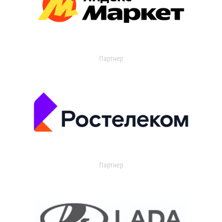
Партнер
Партнер