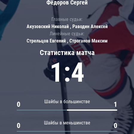
Фёдоров Сергей
Главные судьи:
Акузовский Николай , Раводин Алексей
Линейные судьи:
Стрельцов Евгений , Строганов Максим
Статистика матча
1:4
Шайбы в большинстве
0
1
Шайбы в меньшинстве
0
0