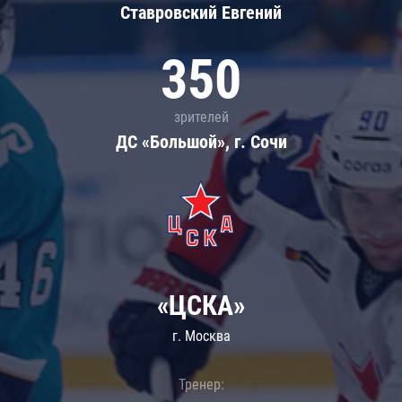
Ставровский Евгений
350
зрителей
ДС «Большой», г. Сочи
«ЦСКА»
г. Москва
Тренер: