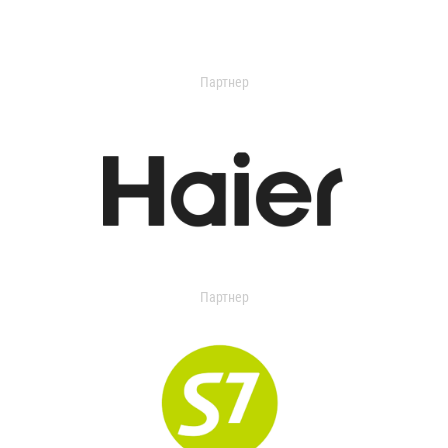
Партнер
Партнер