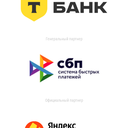
Генеральный партнер
Официальный партнер