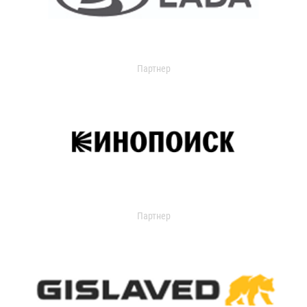
Партнер
Партнер