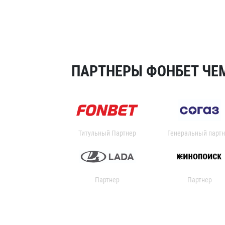
ПАРТНЕРЫ ФОНБЕТ ЧЕМ
Титульный Партнер
Генеральный партн
Партнер
Партнер