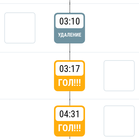
03:10
УДАЛЕНИЕ
03:17
ГОЛ!!!
04:31
ГОЛ!!!