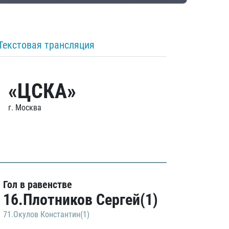
Текстовая трансляция
«ЦСКА»
г. Москва
Гол в равенстве
16.Плотников Сергей(1)
71.Окулов Константин(1)