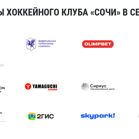
 ХОККЕЙНОГО КЛУБА «СОЧИ» В СЕ
ая