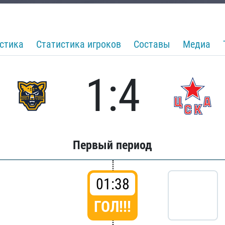
стика
Статистика игроков
Составы
Медиа
1:4
Первый период
01:38
ГОЛ!!!