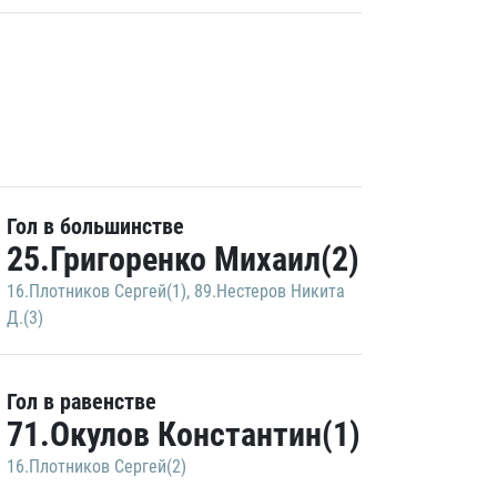
Гол в большинстве
25.Григоренко Михаил(2)
16.Плотников Сергей(1)
,
89.Нестеров Никита
Д.(3)
Гол в равенстве
71.Окулов Константин(1)
16.Плотников Сергей(2)