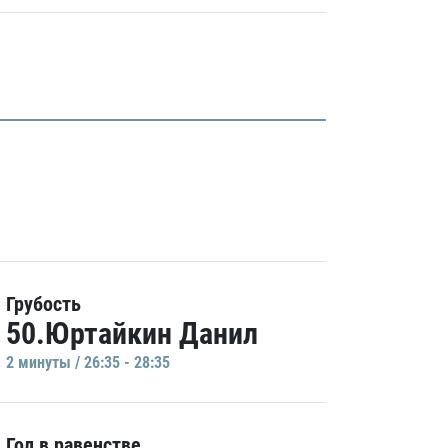
Грубость
50.Юртайкин Данил
2 минуты / 26:35 - 28:35
Гол в равенстве