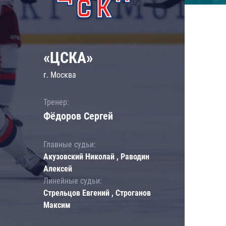
«ЦСКА»
г. Москва
Тренер:
Фёдоров Сергей
Главные судьи:
Акузовский Николай , Раводин
Алексей
Линейные судьи:
Стрельцов Евгений , Строганов
Максим