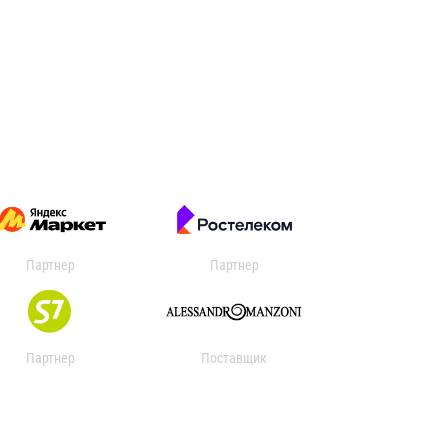
Партнер
Партнер
Партнер
Поставщик