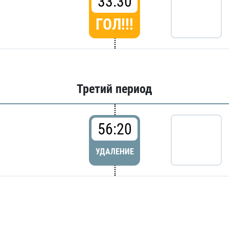
33:30
ГОЛ!!!
Третий период
56:20
УДАЛЕНИЕ