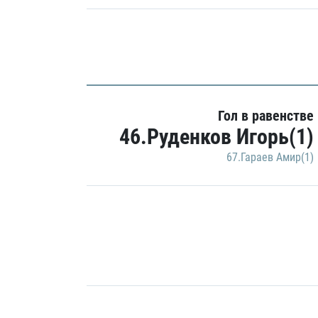
Гол в равенстве
46.Руденков Игорь(1)
67.Гараев Амир(1)