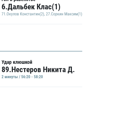
6.Дальбек Клас(1)
71.Окулов Константин(2)
,
27.Соркин Максим(1)
Удар клюшкой
89.Нестеров Никита Д.
2 минуты / 56:20 - 58:20