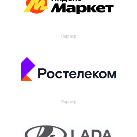
Партнер
Партнер