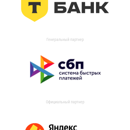
Генеральный партнер
Официальный партнер