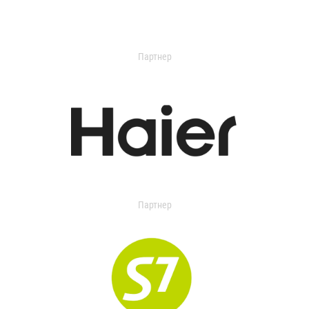
Партнер
Партнер