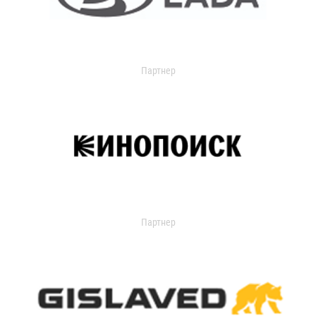
Партнер
Партнер