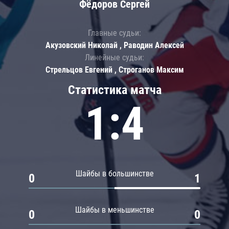
Фёдоров Сергей
Главные судьи:
Акузовский Николай , Раводин Алексей
Линейные судьи:
Стрельцов Евгений , Строганов Максим
Статистика матча
1:4
Шайбы в большинстве
0
1
Шайбы в меньшинстве
0
0