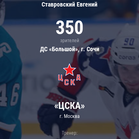
Ставровский Евгений
350
зрителей
ДС «Большой», г. Сочи
«ЦСКА»
г. Москва
Тренер: