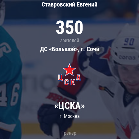
Ставровский Евгений
350
зрителей
ДС «Большой», г. Сочи
«ЦСКА»
г. Москва
Тренер: