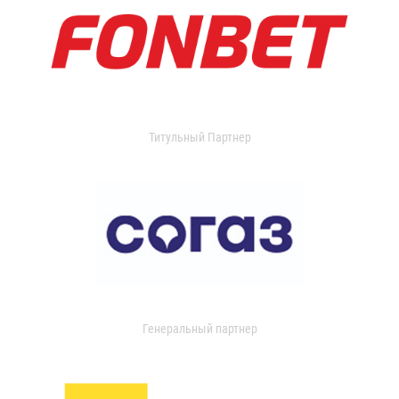
Титульный Партнер
Генеральный партнер