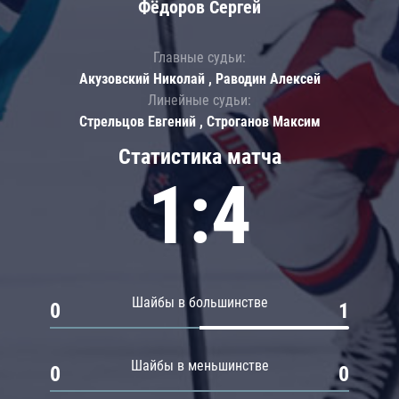
Фёдоров Сергей
Главные судьи:
Акузовский Николай , Раводин Алексей
Линейные судьи:
Стрельцов Евгений , Строганов Максим
Статистика матча
1:4
Шайбы в большинстве
0
1
Шайбы в меньшинстве
0
0