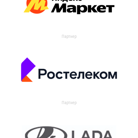
Партнер
Партнер