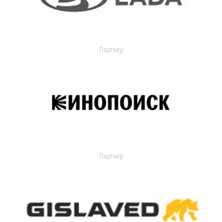
Партнер
Партнер