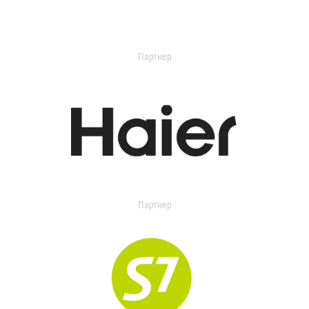
Партнер
Партнер