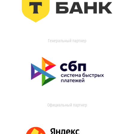
Генеральный партнер
Официальный партнер