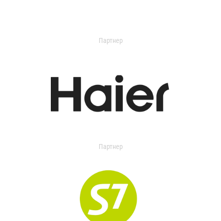
Партнер
Партнер