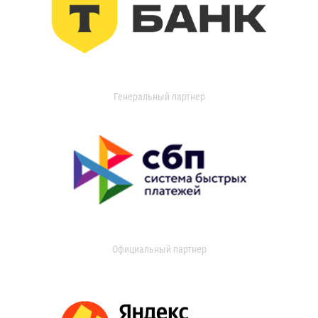
Генеральный партнер
Официальный партнер