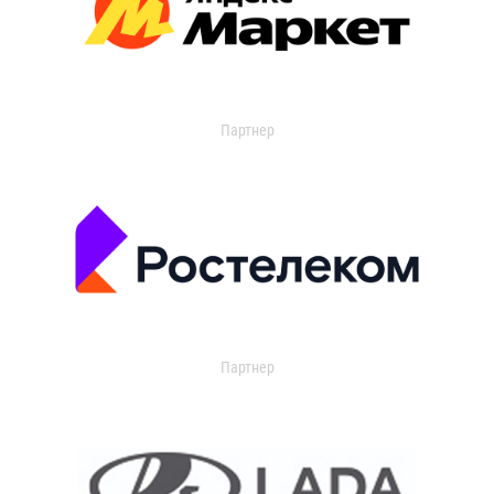
Партнер
Партнер