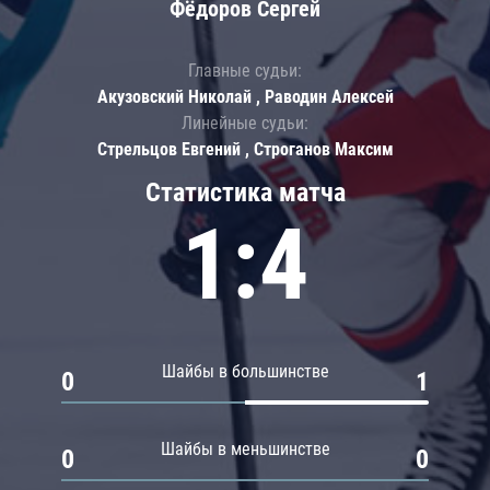
Фёдоров Сергей
Главные судьи:
Акузовский Николай , Раводин Алексей
Линейные судьи:
Стрельцов Евгений , Строганов Максим
Статистика матча
1:4
Шайбы в большинстве
0
1
Шайбы в меньшинстве
0
0