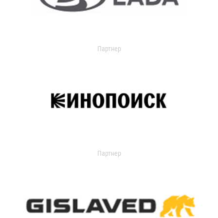
Партнер
Партнер