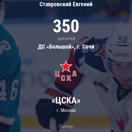
Ставровский Евгений
350
зрителей
ДС «Большой», г. Сочи
«ЦСКА»
г. Москва
Тренер: