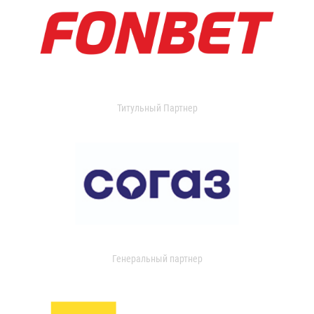
Титульный Партнер
Генеральный партнер