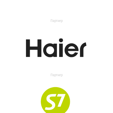
Партнер
Партнер