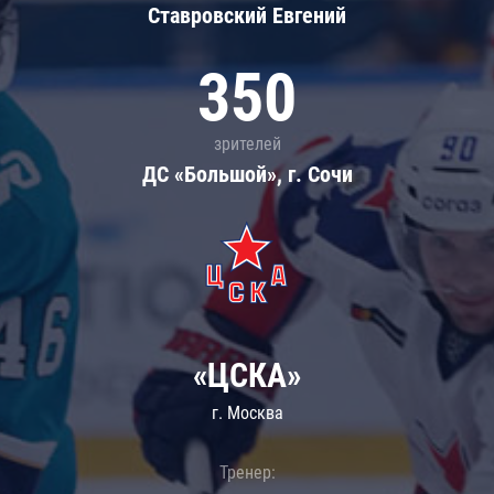
Ставровский Евгений
350
зрителей
ДС «Большой», г. Сочи
«ЦСКА»
г. Москва
Тренер: