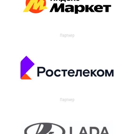
Партнер
Партнер