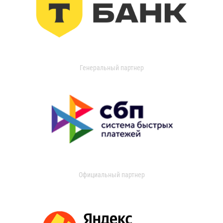
Генеральный партнер
Официальный партнер