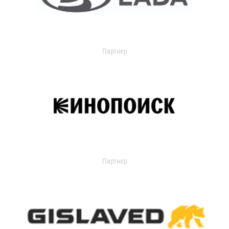
Партнер
Партнер