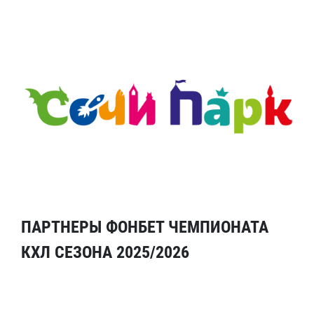
ПАРТНЕРЫ ФОНБЕТ ЧЕМПИОНАТА
КХЛ СЕЗОНА 2025/2026