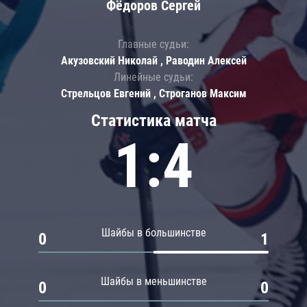
Фёдоров Сергей
Главные судьи:
Акузовский Николай , Раводин Алексей
Линейные судьи:
Стрельцов Евгений , Строганов Максим
Статистика матча
1:4
Шайбы в большинстве
0
1
Шайбы в меньшинстве
0
0