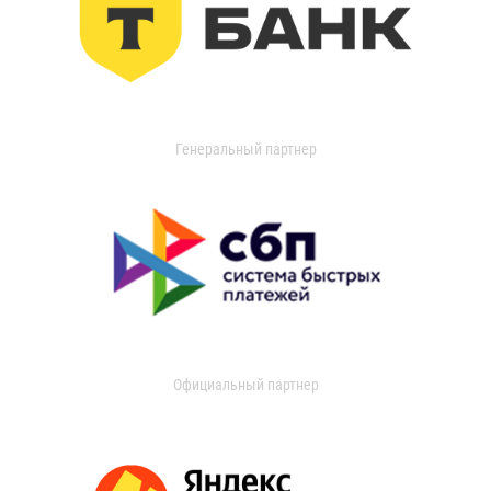
Генеральный партнер
Официальный партнер