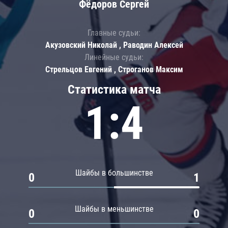
Фёдоров Сергей
Главные судьи:
Акузовский Николай , Раводин Алексей
Линейные судьи:
Стрельцов Евгений , Строганов Максим
Статистика матча
1:4
Шайбы в большинстве
0
1
Шайбы в меньшинстве
0
0