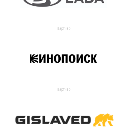
Партнер
Партнер