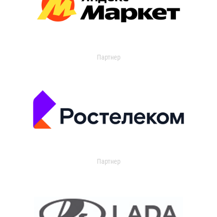
Партнер
Партнер