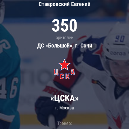
Ставровский Евгений
350
зрителей
ДС «Большой», г. Сочи
«ЦСКА»
г. Москва
Тренер: