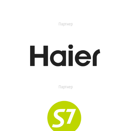
Партнер
Партнер