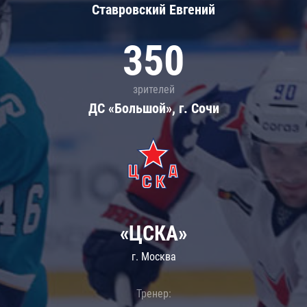
Ставровский Евгений
350
зрителей
ДС «Большой», г. Сочи
«ЦСКА»
г. Москва
Тренер: