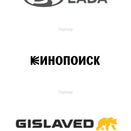
Партнер
Партнер