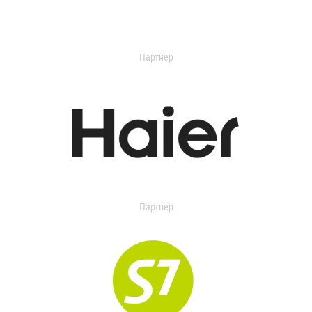
Партнер
Партнер