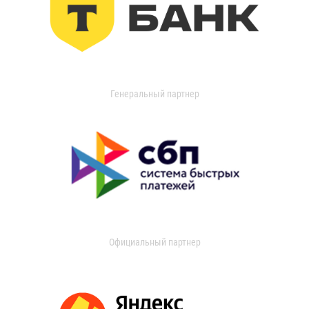
Генеральный партнер
Официальный партнер