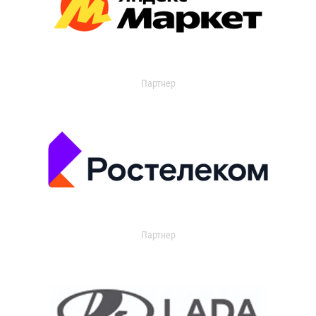
Партнер
Партнер