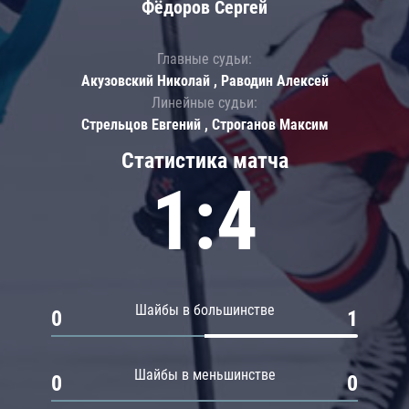
Фёдоров Сергей
Главные судьи:
Акузовский Николай , Раводин Алексей
Линейные судьи:
Стрельцов Евгений , Строганов Максим
Статистика матча
1:4
Шайбы в большинстве
0
1
Шайбы в меньшинстве
0
0