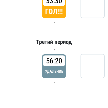
33:30
ГОЛ!!!
Третий период
56:20
УДАЛЕНИЕ