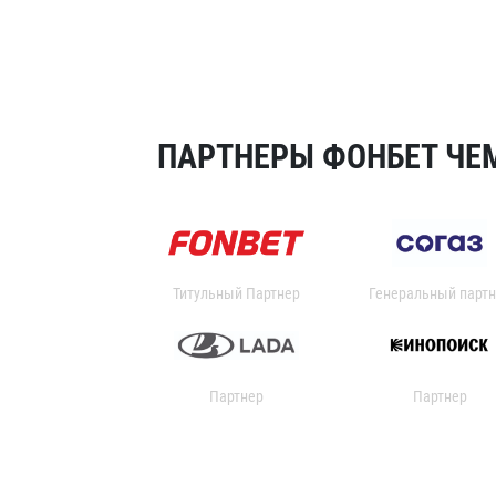
ПАРТНЕРЫ ФОНБЕТ ЧЕМ
Титульный Партнер
Генеральный партн
Партнер
Партнер