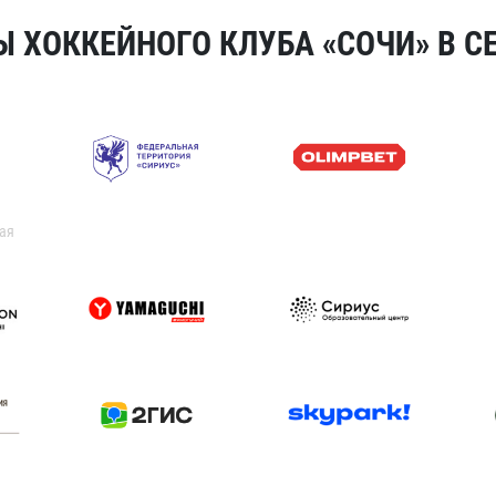
 ХОККЕЙНОГО КЛУБА «СОЧИ» В СЕ
ая