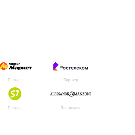
Партнер
Партнер
Партнер
Поставщик