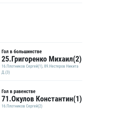
Гол в большинстве
25.Григоренко Михаил(2)
16.Плотников Сергей(1)
,
89.Нестеров Никита
Д.(3)
Гол в равенстве
71.Окулов Константин(1)
16.Плотников Сергей(2)