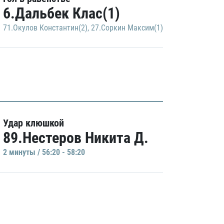
6.Дальбек Клас(1)
71.Окулов Константин(2)
,
27.Соркин Максим(1)
Удар клюшкой
89.Нестеров Никита Д.
2 минуты / 56:20 - 58:20