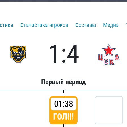
стика
Статистика игроков
Составы
Медиа
1:4
Первый период
01:38
ГОЛ!!!