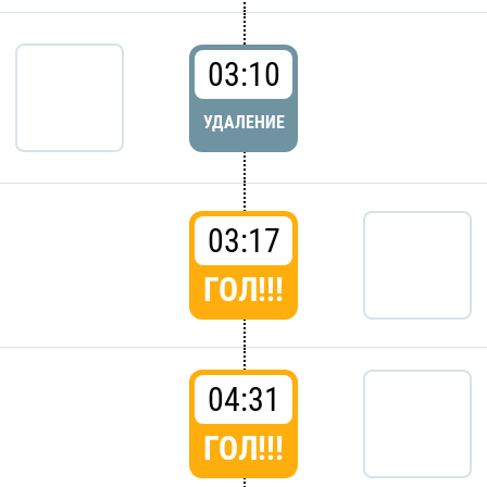
03:10
УДАЛЕНИЕ
03:17
ГОЛ!!!
04:31
ГОЛ!!!