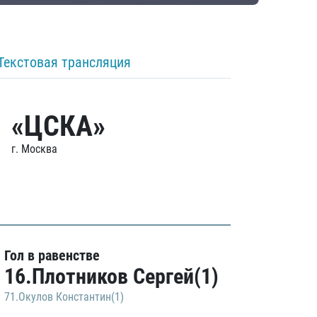
Текстовая трансляция
«ЦСКА»
г. Москва
Гол в равенстве
16.Плотников Сергей(1)
71.Окулов Константин(1)