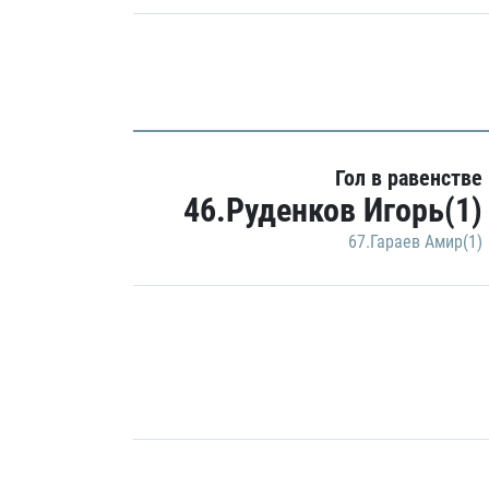
Гол в равенстве
46.Руденков Игорь(1)
67.Гараев Амир(1)