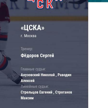
«ЦСКА»
г. Москва
Тренер:
Фёдоров Сергей
Главные судьи:
Акузовский Николай , Раводин
Алексей
Линейные судьи:
Стрельцов Евгений , Строганов
Максим