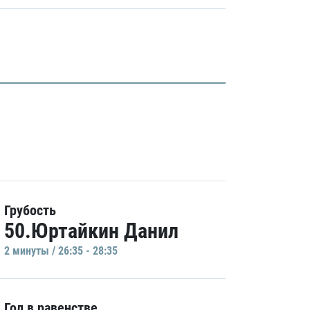
Грубость
50.Юртайкин Данил
2 минуты / 26:35 - 28:35
Гол в равенстве