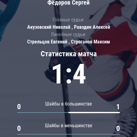
Фёдоров Сергей
Главные судьи:
Акузовский Николай , Раводин Алексей
Линейные судьи:
Стрельцов Евгений , Строганов Максим
Статистика матча
1:4
Шайбы в большинстве
0
1
Шайбы в меньшинстве
0
0