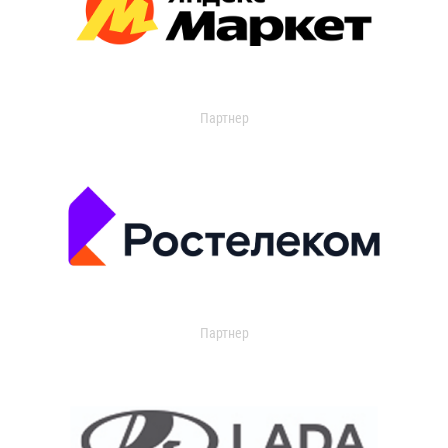
Партнер
Партнер