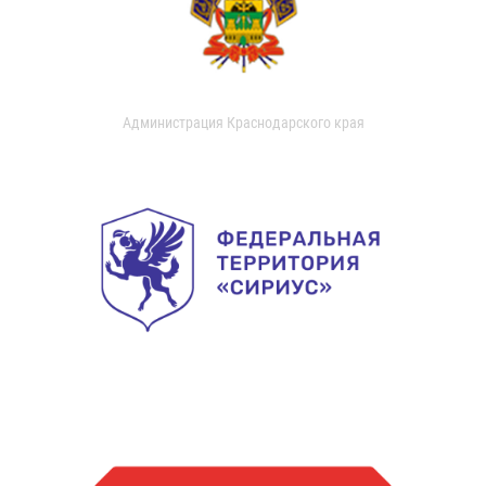
Администрация Краснодарского края