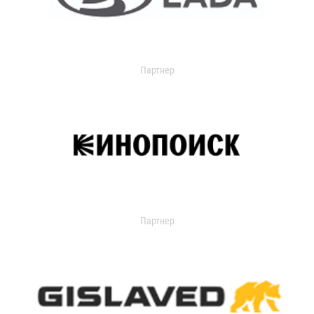
Партнер
Партнер