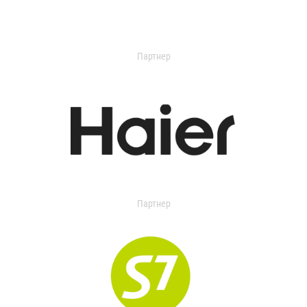
Партнер
Партнер