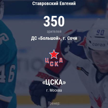
Ставровский Евгений
350
зрителей
ДС «Большой», г. Сочи
«ЦСКА»
г. Москва
Тренер: