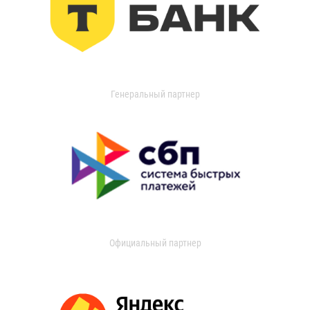
Генеральный партнер
Официальный партнер