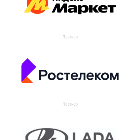
Партнер
Партнер