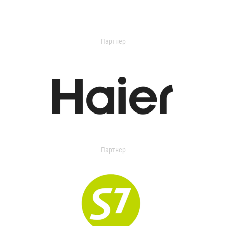
Партнер
Партнер