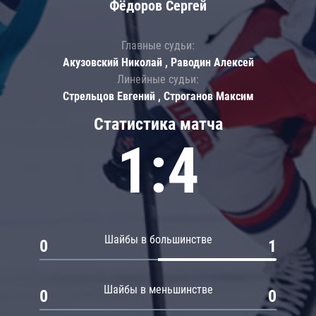
Фёдоров Сергей
Главные судьи:
Акузовский Николай , Раводин Алексей
Линейные судьи:
Стрельцов Евгений , Строганов Максим
Статистика матча
1:4
Шайбы в большинстве
0
1
Шайбы в меньшинстве
0
0