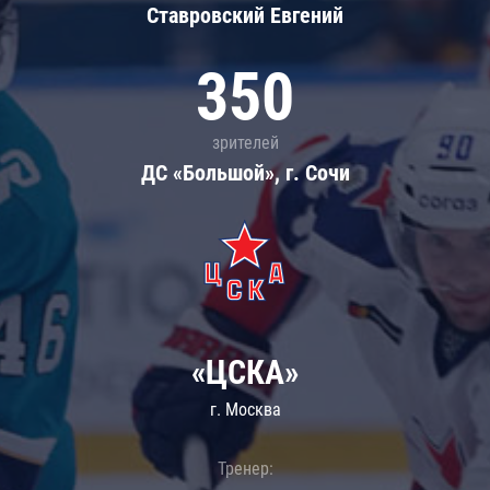
Ставровский Евгений
350
зрителей
ДС «Большой», г. Сочи
«ЦСКА»
г. Москва
Тренер: