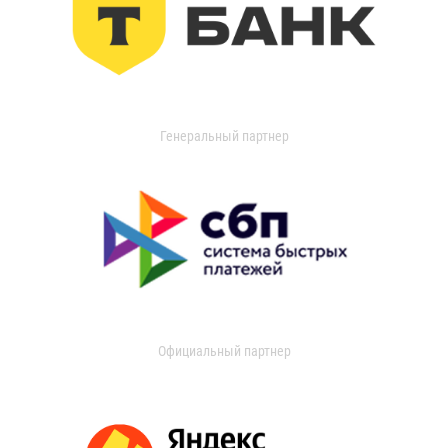
Генеральный партнер
Официальный партнер