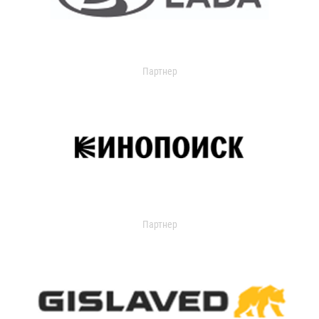
Партнер
Партнер