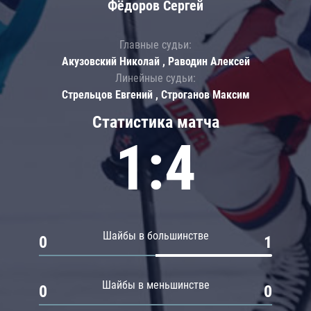
Фёдоров Сергей
Главные судьи:
Акузовский Николай , Раводин Алексей
Линейные судьи:
Стрельцов Евгений , Строганов Максим
Статистика матча
1:4
Шайбы в большинстве
0
1
Шайбы в меньшинстве
0
0