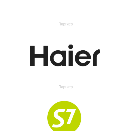
Партнер
Партнер