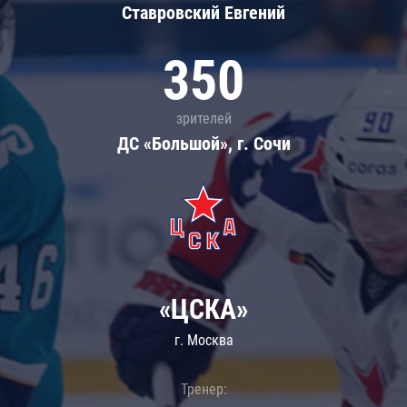
Ставровский Евгений
350
зрителей
ДС «Большой», г. Сочи
«ЦСКА»
г. Москва
Тренер: