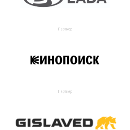
Партнер
Партнер