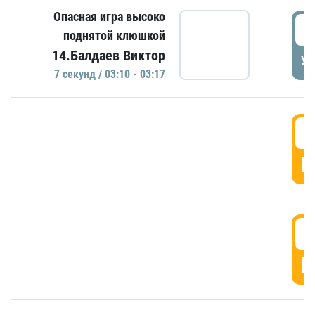
Опасная игра высоко
0
поднятой клюшкой
14.Балдаев Виктор
УД
7 секунд / 03:10 - 03:17
0
Г
0
Г