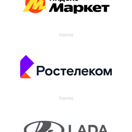
Партнер
Партнер