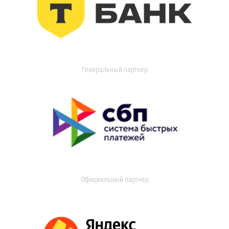
Генеральный партнер
Официальный партнер