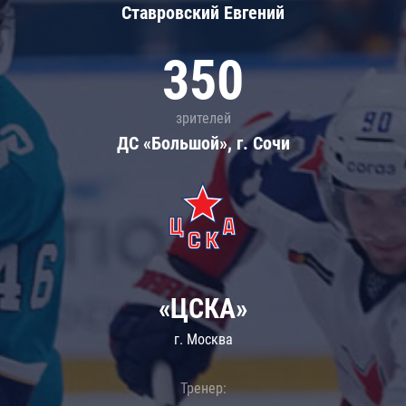
Ставровский Евгений
350
зрителей
ДС «Большой», г. Сочи
«ЦСКА»
г. Москва
Тренер: