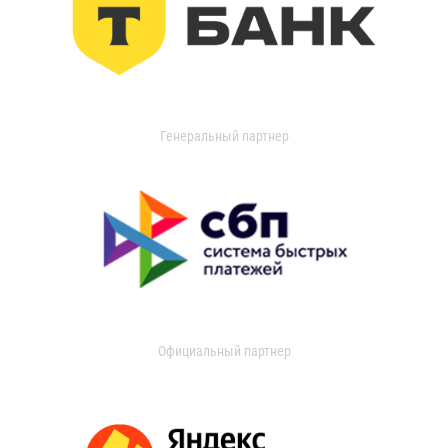
Генеральный партнер
Официальный партнер