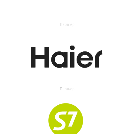
Партнер
Партнер