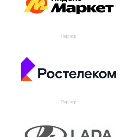
Партнер
Партнер