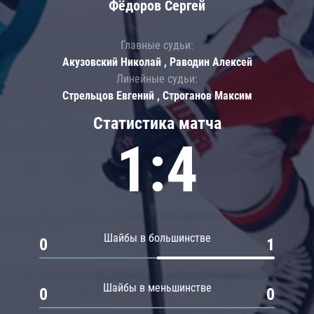
Фёдоров Сергей
Главные судьи:
Акузовский Николай , Раводин Алексей
Линейные судьи:
Стрельцов Евгений , Строганов Максим
Статистика матча
1:4
Шайбы в большинстве
0
1
Шайбы в меньшинстве
0
0