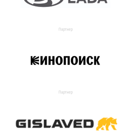
Партнер
Партнер