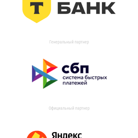
Генеральный партнер
Официальный партнер