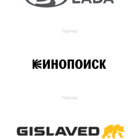
Партнер
Партнер