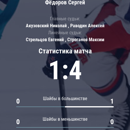
Фёдоров Сергей
Главные судьи:
Акузовский Николай , Раводин Алексей
Линейные судьи:
Стрельцов Евгений , Строганов Максим
Статистика матча
1:4
Шайбы в большинстве
0
1
Шайбы в меньшинстве
0
0