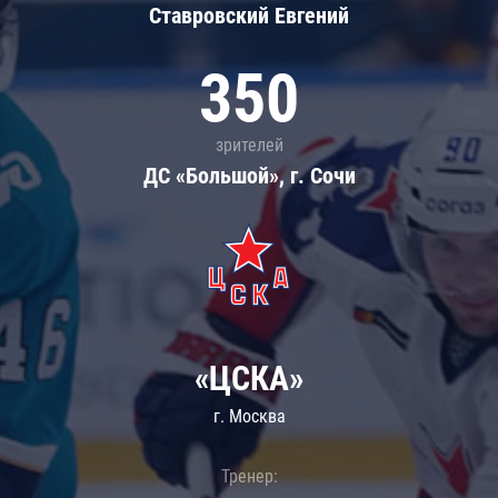
Ставровский Евгений
350
зрителей
ДС «Большой», г. Сочи
«ЦСКА»
г. Москва
Тренер: