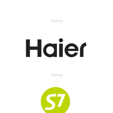
Партнер
Партнер