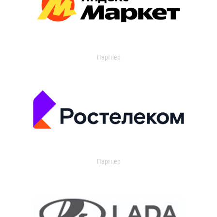
Партнер
Партнер