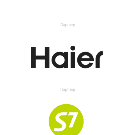
Партнер
Партнер