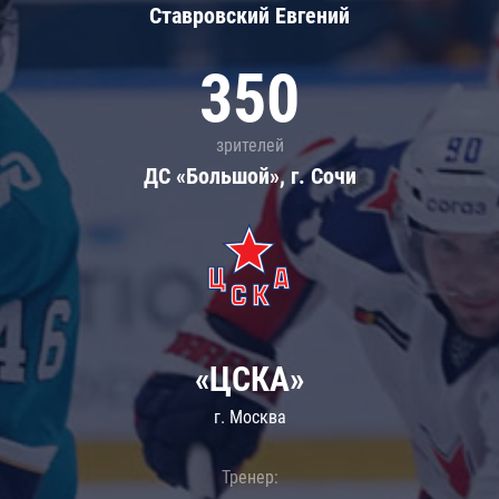
Ставровский Евгений
350
зрителей
ДС «Большой», г. Сочи
«ЦСКА»
г. Москва
Тренер: