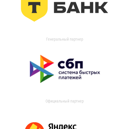
Генеральный партнер
Официальный партнер