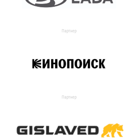
Партнер
Партнер