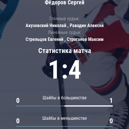
Фёдоров Сергей
Главные судьи:
Акузовский Николай , Раводин Алексей
Линейные судьи:
Стрельцов Евгений , Строганов Максим
Статистика матча
1:4
Шайбы в большинстве
0
1
Шайбы в меньшинстве
0
0