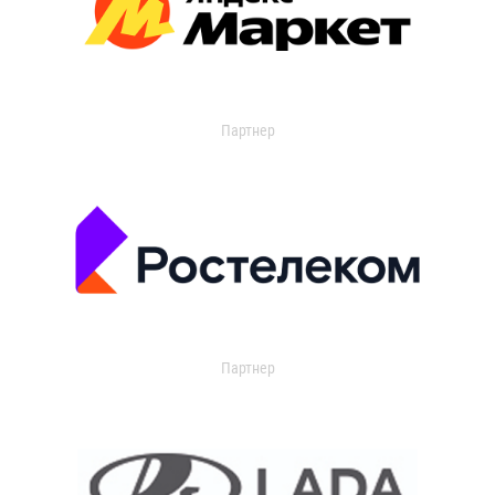
Партнер
Партнер