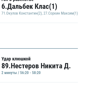
6.Дальбек Клас(1)
71.Окулов Константин(2)
,
27.Соркин Максим(1)
Удар клюшкой
89.Нестеров Никита Д.
2 минуты / 56:20 - 58:20