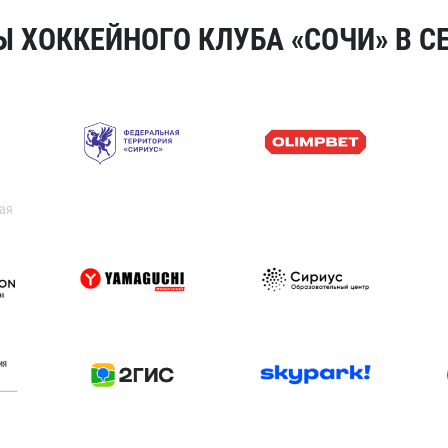
 ХОККЕЙНОГО КЛУБА «СОЧИ» В СЕ
ая