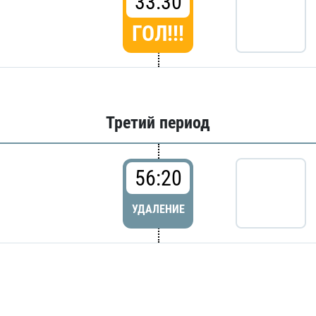
33:30
ГОЛ!!!
Третий период
56:20
УДАЛЕНИЕ