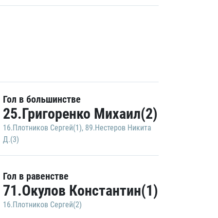
Гол в большинстве
25.Григоренко Михаил(2)
16.Плотников Сергей(1)
,
89.Нестеров Никита
Д.(3)
Гол в равенстве
71.Окулов Константин(1)
16.Плотников Сергей(2)