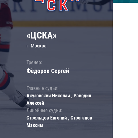
«ЦСКА»
г. Москва
Тренер:
Фёдоров Сергей
Главные судьи:
Акузовский Николай , Раводин
Алексей
Линейные судьи:
Стрельцов Евгений , Строганов
Максим