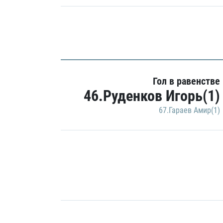
Гол в равенстве
46.Руденков Игорь(1)
67.Гараев Амир(1)