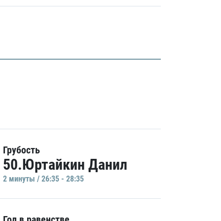
Грубость
50.Юртайкин Данил
2 минуты / 26:35 - 28:35
Гол в равенстве