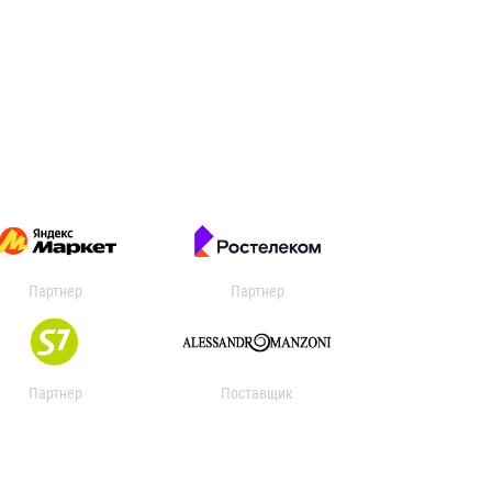
Партнер
Партнер
Партнер
Поставщик