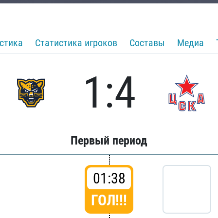
стика
Статистика игроков
Составы
Медиа
1:4
Первый период
01:38
ГОЛ!!!