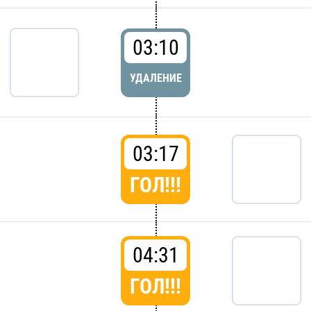
03:10
УДАЛЕНИЕ
03:17
ГОЛ!!!
04:31
ГОЛ!!!