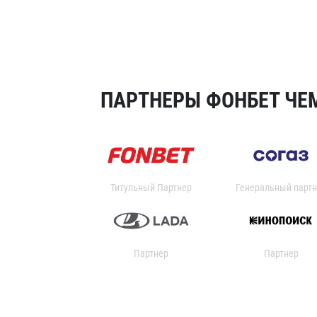
ПАРТНЕРЫ ФОНБЕТ ЧЕМ
Титульный Партнер
Генеральный партн
Партнер
Партнер