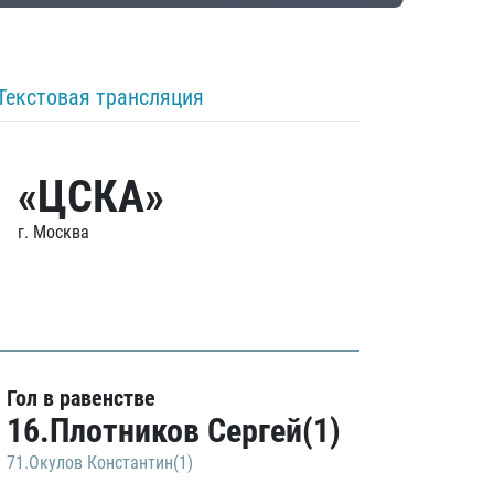
Текстовая трансляция
«ЦСКА»
г. Москва
Гол в равенстве
16.Плотников Сергей(1)
71.Окулов Константин(1)