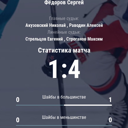
Фёдоров Сергей
Главные судьи:
Акузовский Николай , Раводин Алексей
Линейные судьи:
Стрельцов Евгений , Строганов Максим
Статистика матча
1:4
Шайбы в большинстве
0
1
Шайбы в меньшинстве
0
0