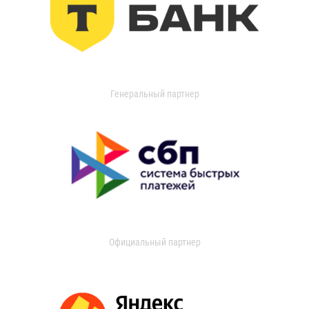
Генеральный партнер
Официальный партнер