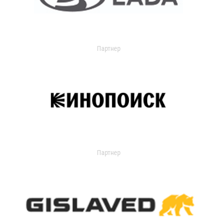
Партнер
Партнер