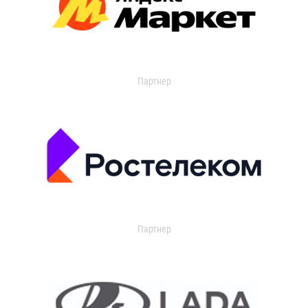
Партнер
Партнер