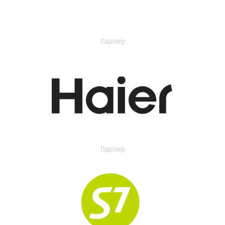
Партнер
Партнер