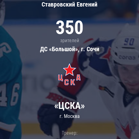
Ставровский Евгений
350
зрителей
ДС «Большой», г. Сочи
«ЦСКА»
г. Москва
Тренер: