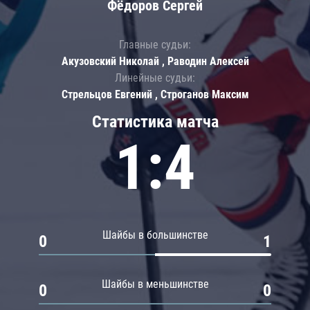
Фёдоров Сергей
Главные судьи:
Акузовский Николай , Раводин Алексей
Линейные судьи:
Стрельцов Евгений , Строганов Максим
Статистика матча
1:4
Шайбы в большинстве
0
1
Шайбы в меньшинстве
0
0