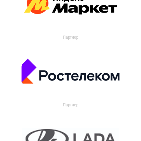
Партнер
Партнер