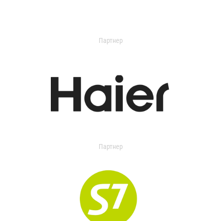
Партнер
Партнер