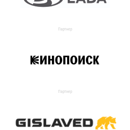
Партнер
Партнер