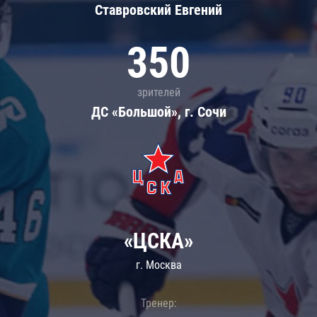
Ставровский Евгений
350
зрителей
ДС «Большой», г. Сочи
«ЦСКА»
г. Москва
Тренер: