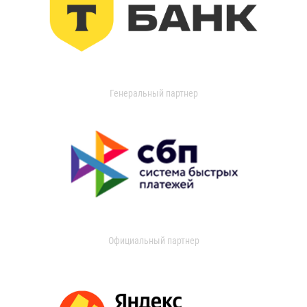
Генеральный партнер
Официальный партнер