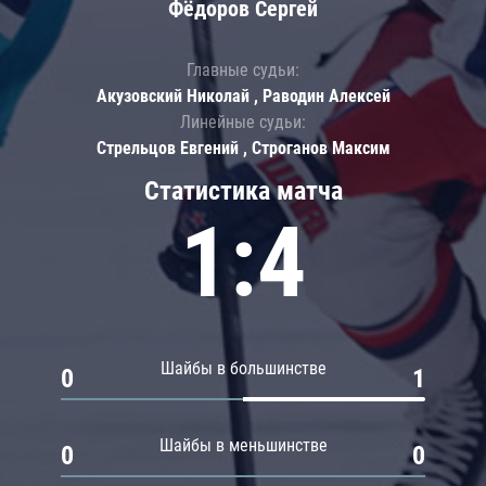
Фёдоров Сергей
Главные судьи:
Акузовский Николай , Раводин Алексей
Линейные судьи:
Стрельцов Евгений , Строганов Максим
Статистика матча
1:4
Шайбы в большинстве
0
1
Шайбы в меньшинстве
0
0