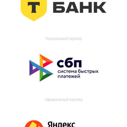
Генеральный партнер
Официальный партнер