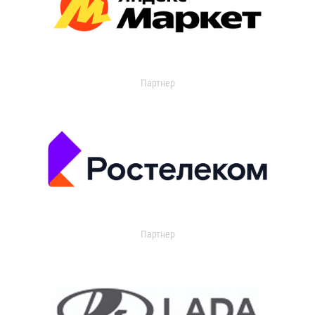
Партнер
Партнер