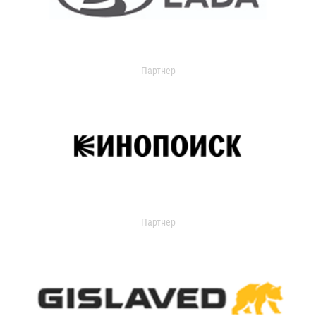
Партнер
Партнер