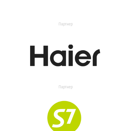
Партнер
Партнер