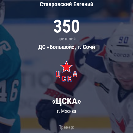
Ставровский Евгений
350
зрителей
ДС «Большой», г. Сочи
«ЦСКА»
г. Москва
Тренер: