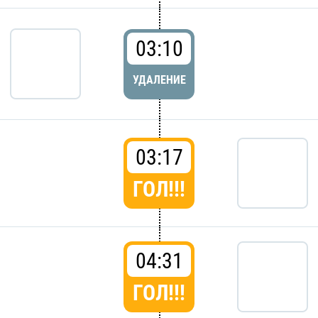
03:10
УДАЛЕНИЕ
03:17
ГОЛ!!!
04:31
ГОЛ!!!