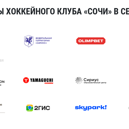
 ХОККЕЙНОГО КЛУБА «СОЧИ» В СЕ
ая