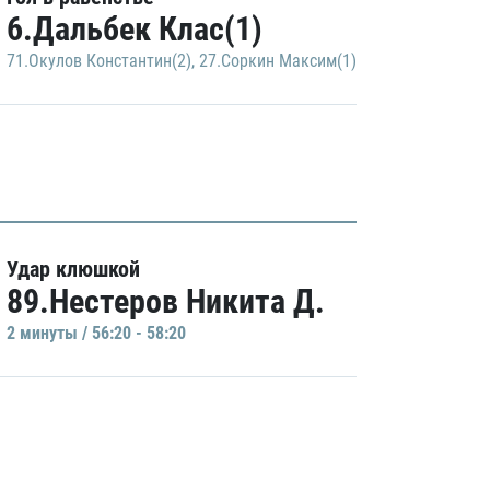
6.Дальбек Клас(1)
71.Окулов Константин(2)
,
27.Соркин Максим(1)
Удар клюшкой
89.Нестеров Никита Д.
2 минуты / 56:20 - 58:20