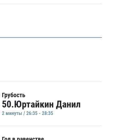
Грубость
50.Юртайкин Данил
2 минуты / 26:35 - 28:35
Гол в равенстве