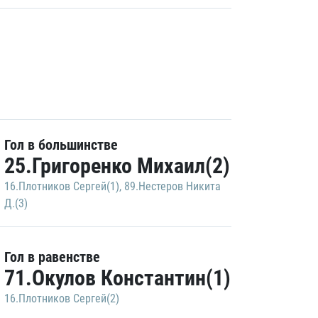
Гол в большинстве
25.Григоренко Михаил(2)
16.Плотников Сергей(1)
,
89.Нестеров Никита
Д.(3)
Гол в равенстве
71.Окулов Константин(1)
16.Плотников Сергей(2)