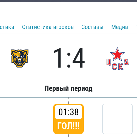
стика
Статистика игроков
Составы
Медиа
1:4
Первый период
01:38
ГОЛ!!!