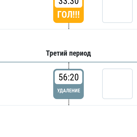
33:30
ГОЛ!!!
Третий период
56:20
УДАЛЕНИЕ