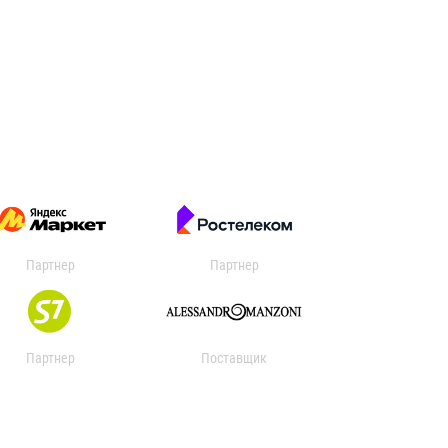
Партнер
Партнер
Партнер
Поставщик