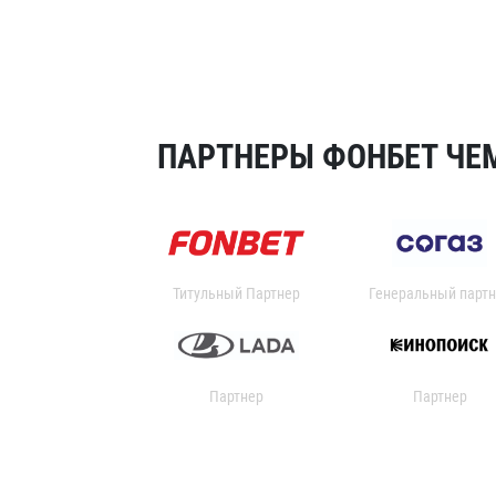
ПАРТНЕРЫ ФОНБЕТ ЧЕМ
Титульный Партнер
Генеральный партн
Партнер
Партнер