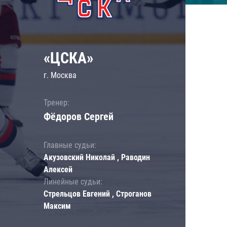
«ЦСКА»
г. Москва
Тренер:
Фёдоров Сергей
Главные судьи:
Акузовский Николай , Раводин
Алексей
Линейные судьи:
Стрельцов Евгений , Строганов
Максим