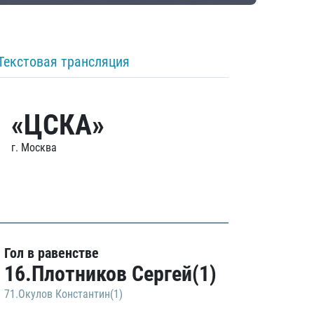
Текстовая трансляция
«ЦСКА»
г. Москва
Гол в равенстве
16.Плотников Сергей(1)
71.Окулов Константин(1)