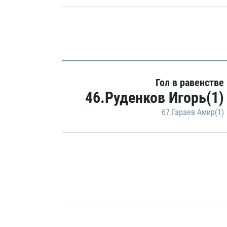
Гол в равенстве
46.Руденков Игорь(1)
67.Гараев Амир(1)