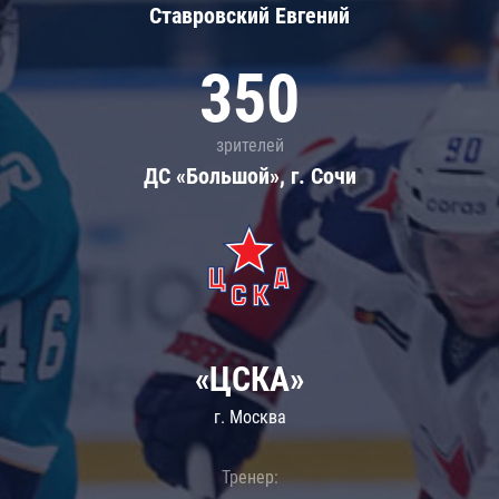
Ставровский Евгений
350
зрителей
ДС «Большой», г. Сочи
«ЦСКА»
г. Москва
Тренер: