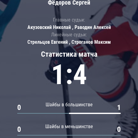
Фёдоров Сергей
Главные судьи:
Акузовский Николай , Раводин Алексей
Линейные судьи:
Стрельцов Евгений , Строганов Максим
Статистика матча
1:4
Шайбы в большинстве
0
1
Шайбы в меньшинстве
0
0