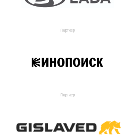
Партнер
Партнер