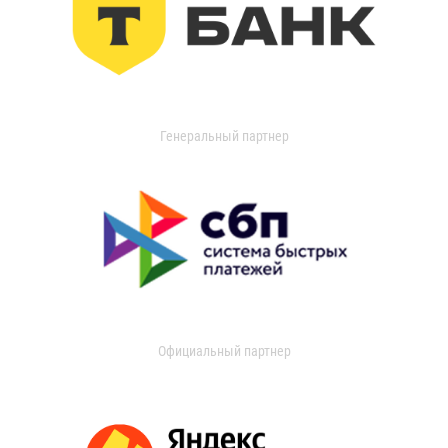
Генеральный партнер
Официальный партнер