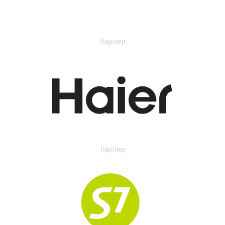
Партнер
Партнер