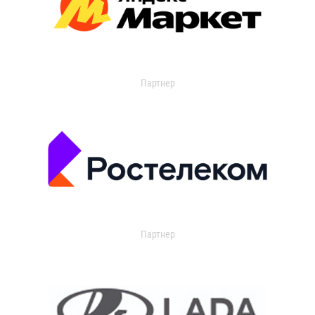
Партнер
Партнер