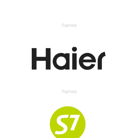
Партнер
Партнер