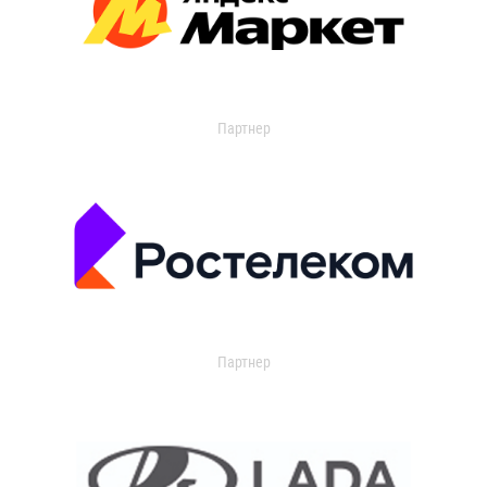
Партнер
Партнер