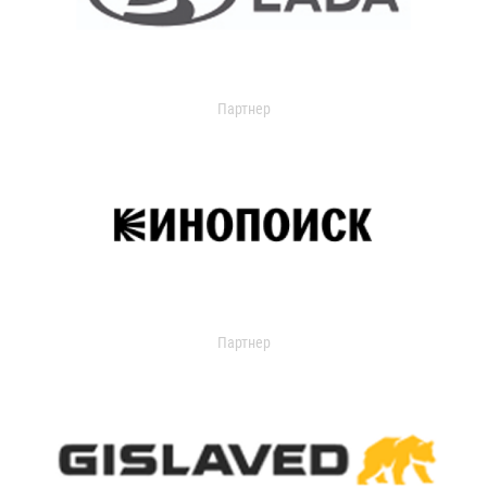
Партнер
Партнер