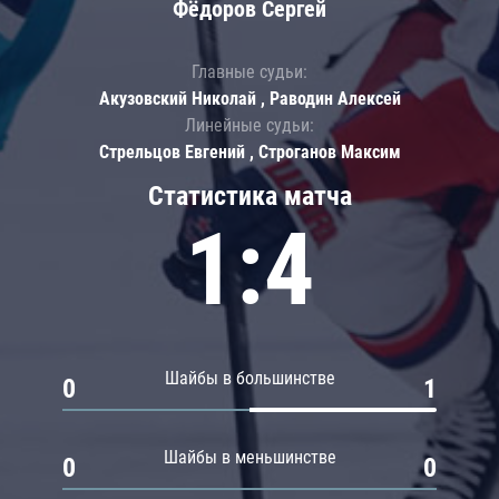
Фёдоров Сергей
Главные судьи:
Акузовский Николай , Раводин Алексей
Линейные судьи:
Стрельцов Евгений , Строганов Максим
Статистика матча
1:4
Шайбы в большинстве
0
1
Шайбы в меньшинстве
0
0