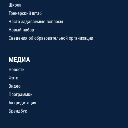
Школа
Тренерский штаб
Часто задаваемые вопросы
Новый набор
Сведения об образовательной организации
МЕДИА
Новости
Фото
Видео
Программки
Аккредитация
Брендбук