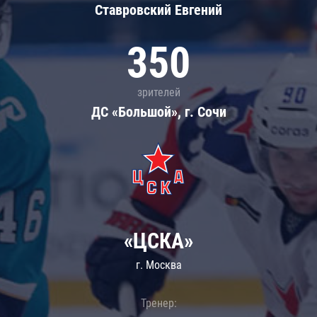
Ставровский Евгений
350
зрителей
ДС «Большой», г. Сочи
«ЦСКА»
г. Москва
Тренер: