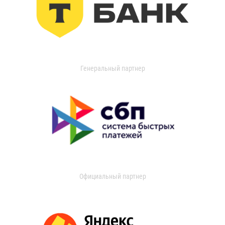
Генеральный партнер
Официальный партнер