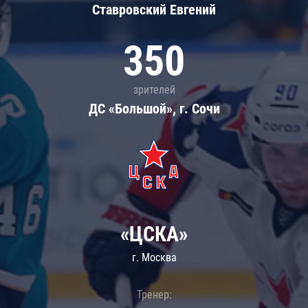
Ставровский Евгений
350
зрителей
ДС «Большой», г. Сочи
«ЦСКА»
г. Москва
Тренер: