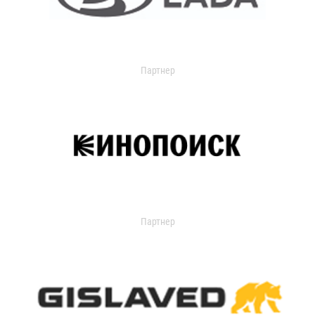
Партнер
Партнер