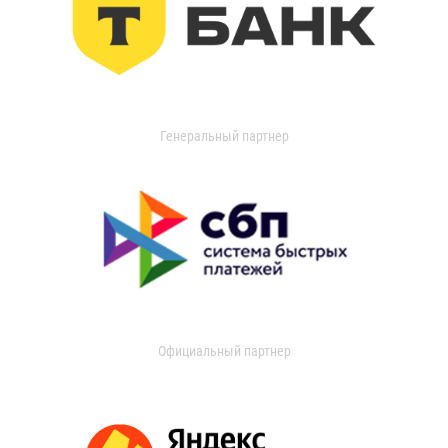
Генеральный партнер
Официальный партнер