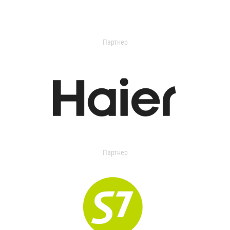
Партнер
Партнер