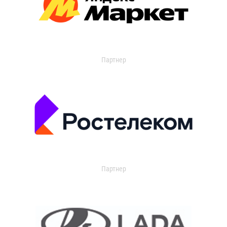
Партнер
Партнер