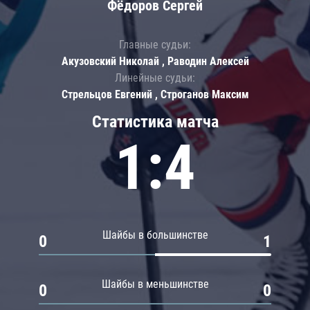
Фёдоров Сергей
Главные судьи:
Акузовский Николай , Раводин Алексей
Линейные судьи:
Стрельцов Евгений , Строганов Максим
Статистика матча
1:4
Шайбы в большинстве
0
1
Шайбы в меньшинстве
0
0