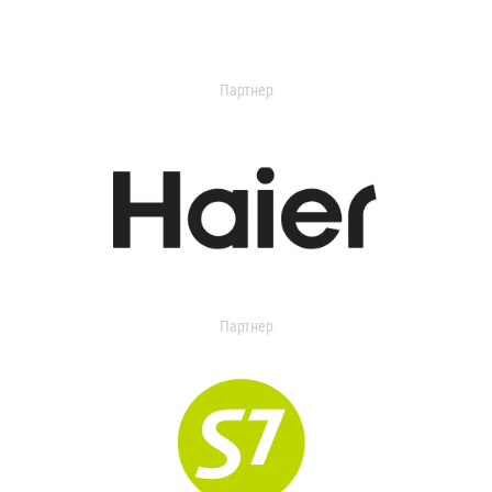
Партнер
Партнер