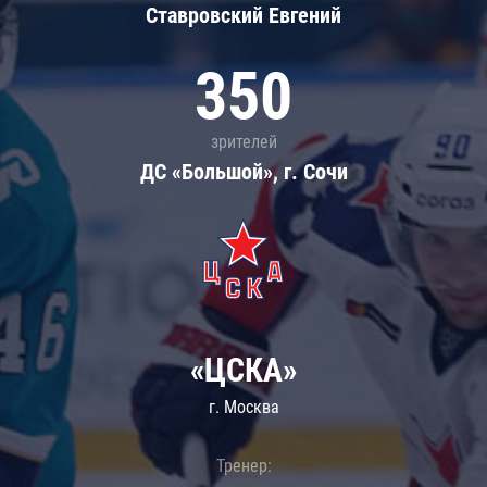
Ставровский Евгений
350
зрителей
ДС «Большой», г. Сочи
«ЦСКА»
г. Москва
Тренер: