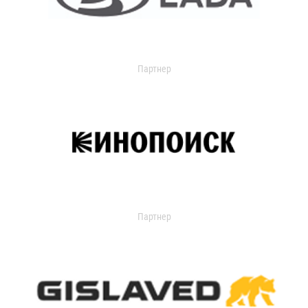
Партнер
Партнер