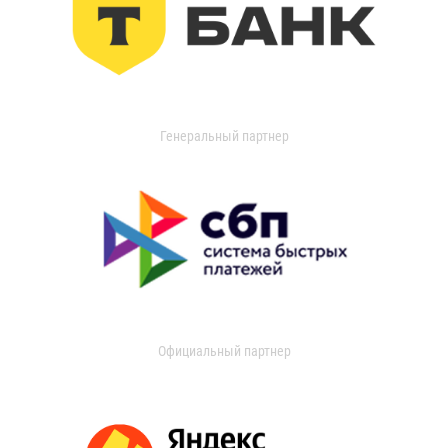
Генеральный партнер
Официальный партнер