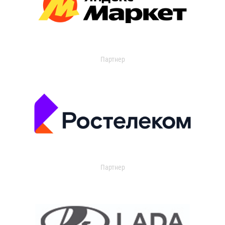
Партнер
Партнер