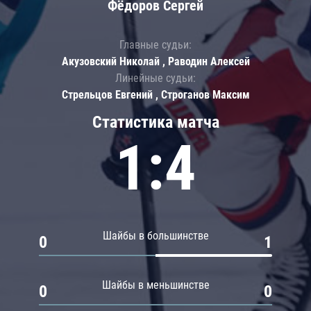
Фёдоров Сергей
Главные судьи:
Акузовский Николай , Раводин Алексей
Линейные судьи:
Стрельцов Евгений , Строганов Максим
Статистика матча
1:4
Шайбы в большинстве
0
1
Шайбы в меньшинстве
0
0