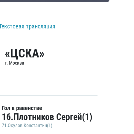
Текстовая трансляция
«ЦСКА»
г. Москва
Гол в равенстве
16.Плотников Сергей(1)
71.Окулов Константин(1)