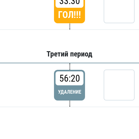
33:30
ГОЛ!!!
Третий период
56:20
УДАЛЕНИЕ