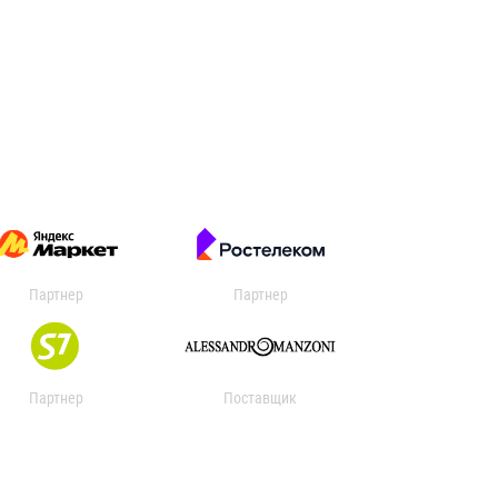
Партнер
Партнер
Партнер
Поставщик