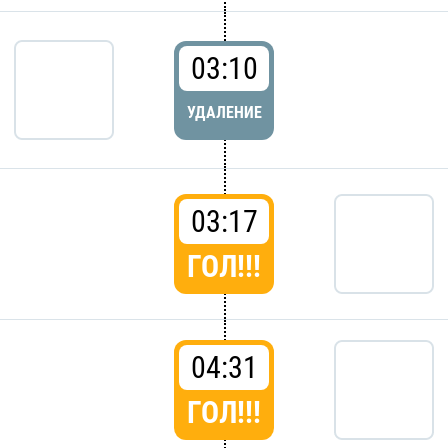
03:10
УДАЛЕНИЕ
03:17
ГОЛ!!!
04:31
ГОЛ!!!