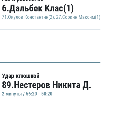
6.Дальбек Клас(1)
71.Окулов Константин(2)
,
27.Соркин Максим(1)
Удар клюшкой
89.Нестеров Никита Д.
2 минуты / 56:20 - 58:20