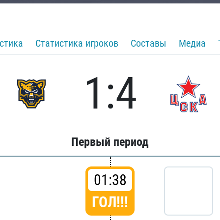
стика
Статистика игроков
Составы
Медиа
1:4
Первый период
01:38
ГОЛ!!!