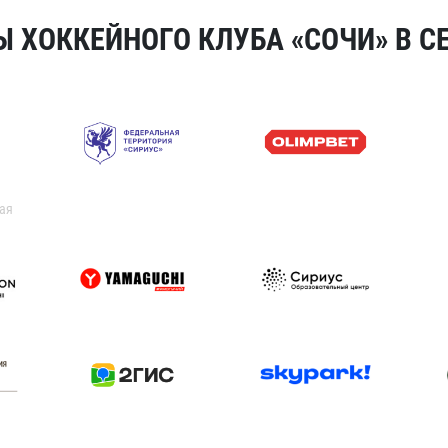
 ХОККЕЙНОГО КЛУБА «СОЧИ» В СЕ
ая