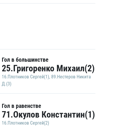
Гол в большинстве
25.Григоренко Михаил(2)
16.Плотников Сергей(1)
,
89.Нестеров Никита
Д.(3)
Гол в равенстве
71.Окулов Константин(1)
16.Плотников Сергей(2)