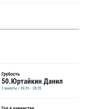
Грубость
50.Юртайкин Данил
2 минуты / 26:35 - 28:35
Гол в равенстве