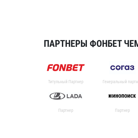
ПАРТНЕРЫ ФОНБЕТ ЧЕМ
Титульный Партнер
Генеральный партн
Партнер
Партнер