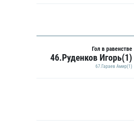
Гол в равенстве
46.Руденков Игорь(1)
67.Гараев Амир(1)