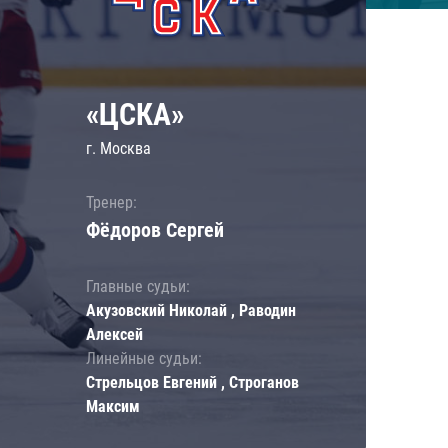
«ЦСКА»
г. Москва
Тренер:
Фёдоров Сергей
Главные судьи:
Акузовский Николай , Раводин
Алексей
Линейные судьи:
Стрельцов Евгений , Строганов
Максим