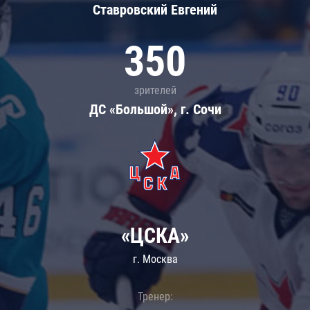
Ставровский Евгений
350
зрителей
ДС «Большой», г. Сочи
«ЦСКА»
г. Москва
Тренер: