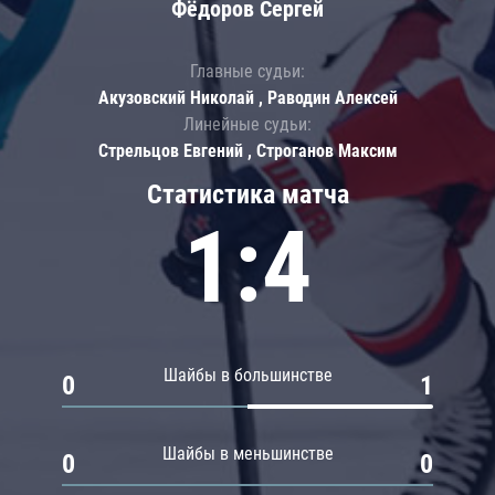
Фёдоров Сергей
Главные судьи:
Акузовский Николай , Раводин Алексей
Линейные судьи:
Стрельцов Евгений , Строганов Максим
Статистика матча
1:4
Шайбы в большинстве
0
1
Шайбы в меньшинстве
0
0