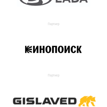
Партнер
Партнер