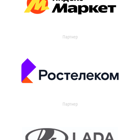
Партнер
Партнер