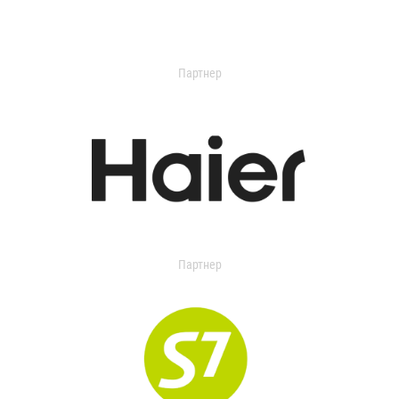
Партнер
Партнер