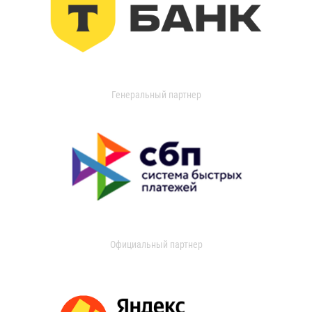
Генеральный партнер
Официальный партнер