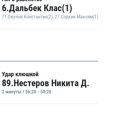
6.Дальбек Клас(1)
71.Окулов Константин(2)
,
27.Соркин Максим(1)
Удар клюшкой
89.Нестеров Никита Д.
2 минуты / 56:20 - 58:20