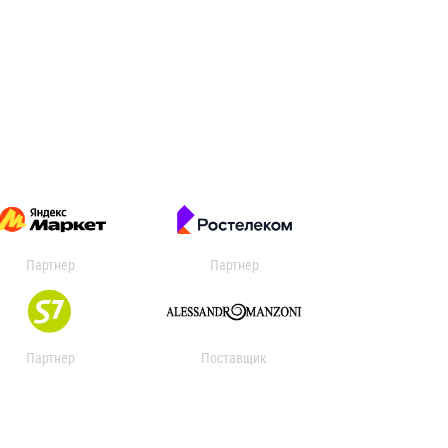
Партнер
Партнер
Партнер
Поставщик