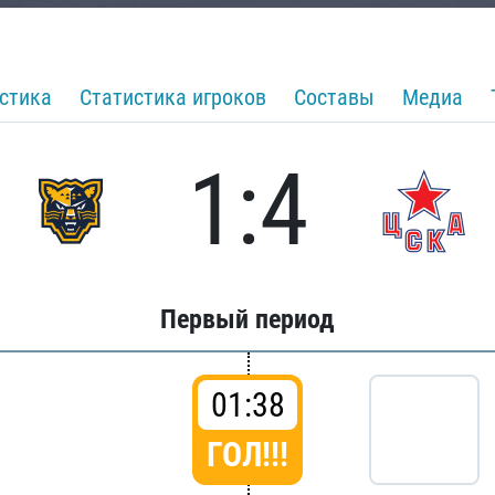
стика
Статистика игроков
Составы
Медиа
1:4
Первый период
01:38
ГОЛ!!!