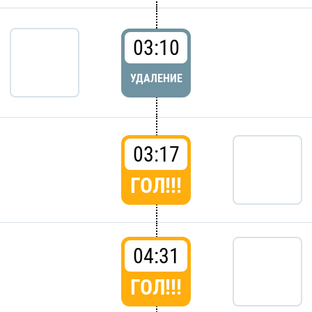
03:10
УДАЛЕНИЕ
03:17
ГОЛ!!!
04:31
ГОЛ!!!