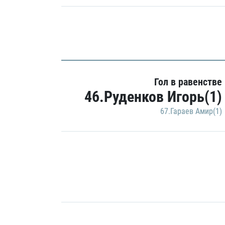
Гол в равенстве
46.Руденков Игорь(1)
67.Гараев Амир(1)