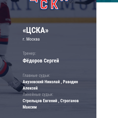
«ЦСКА»
г. Москва
Тренер:
Фёдоров Сергей
Главные судьи:
Акузовский Николай , Раводин
Алексей
Линейные судьи:
Стрельцов Евгений , Строганов
Максим