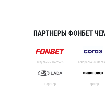
ПАРТНЕРЫ ФОНБЕТ ЧЕМ
Титульный Партнер
Генеральный партн
Партнер
Партнер