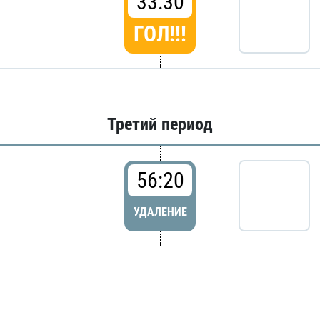
33:30
ГОЛ!!!
Третий период
56:20
УДАЛЕНИЕ