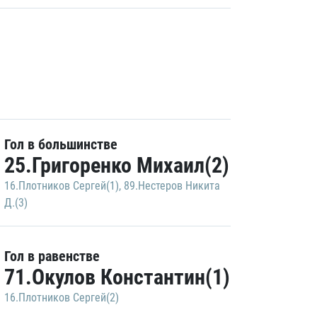
Гол в большинстве
25.Григоренко Михаил(2)
16.Плотников Сергей(1)
,
89.Нестеров Никита
Д.(3)
Гол в равенстве
71.Окулов Константин(1)
16.Плотников Сергей(2)