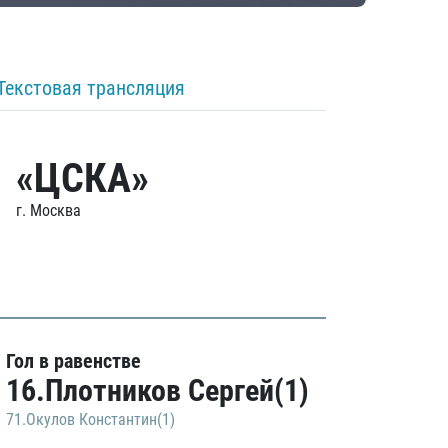
Текстовая трансляция
«ЦСКА»
г. Москва
Гол в равенстве
16.Плотников Сергей(1)
71.Окулов Константин(1)