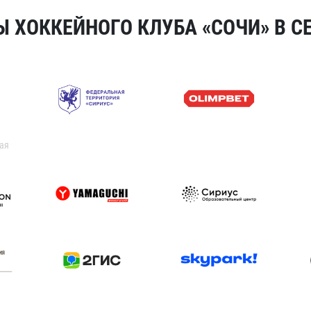
 ХОККЕЙНОГО КЛУБА «СОЧИ» В СЕ
ая