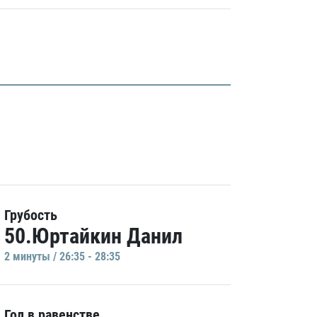
Грубость
50.Юртайкин Данил
2 минуты / 26:35 - 28:35
Гол в равенстве