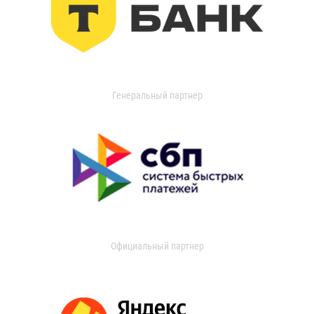
Генеральный партнер
Официальный партнер