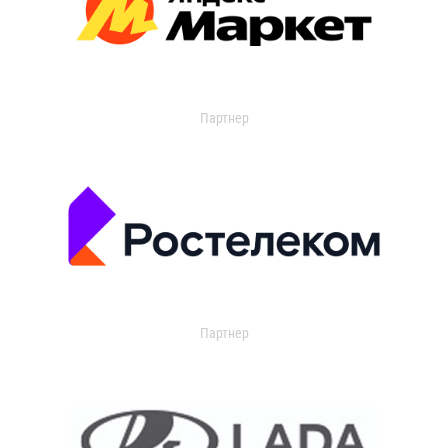
Партнер
Партнер