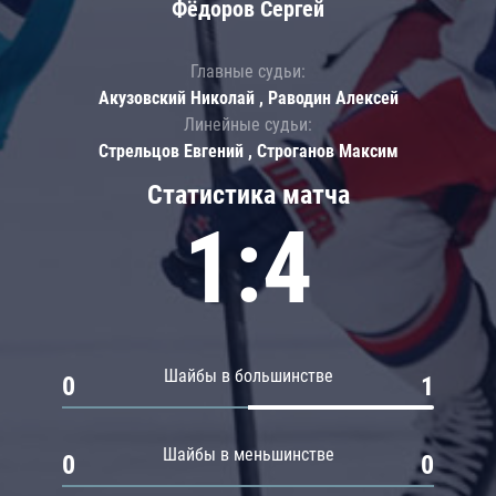
Фёдоров Сергей
Главные судьи:
Акузовский Николай , Раводин Алексей
Линейные судьи:
Стрельцов Евгений , Строганов Максим
Статистика матча
1:4
Шайбы в большинстве
0
1
Шайбы в меньшинстве
0
0