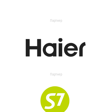
Партнер
Партнер