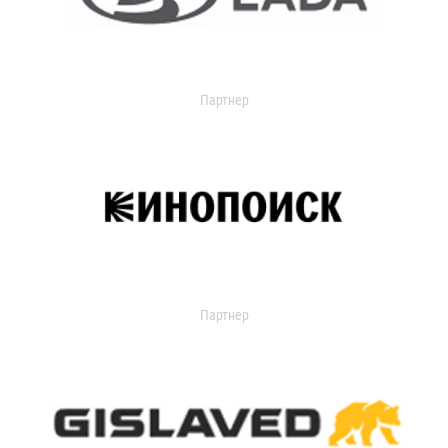
Партнер
Партнер