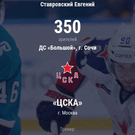
Ставровский Евгений
350
зрителей
ДС «Большой», г. Сочи
«ЦСКА»
г. Москва
Тренер: