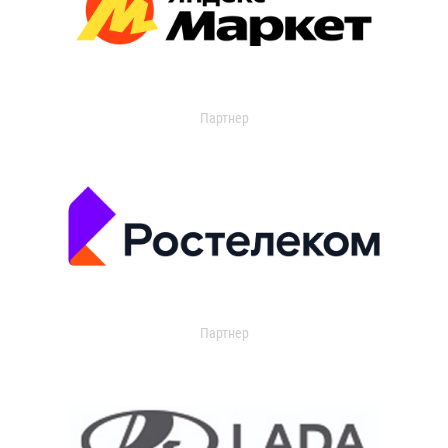
Партнер
Партнер