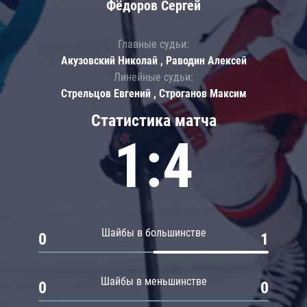
Фёдоров Сергей
Главные судьи:
Акузовский Николай , Раводин Алексей
Линейные судьи:
Стрельцов Евгений , Строганов Максим
Статистика матча
1:4
Шайбы в большинстве
0
1
Шайбы в меньшинстве
0
0