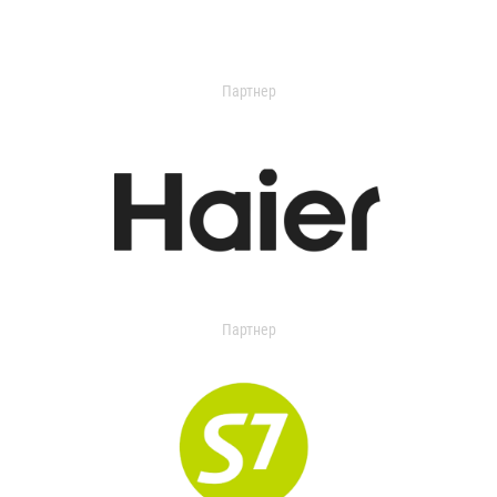
Партнер
Партнер