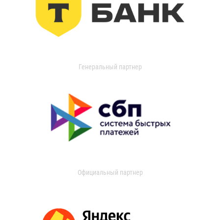
Генеральный партнер
Официальный партнер