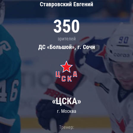
Ставровский Евгений
350
зрителей
ДС «Большой», г. Сочи
«ЦСКА»
г. Москва
Тренер: