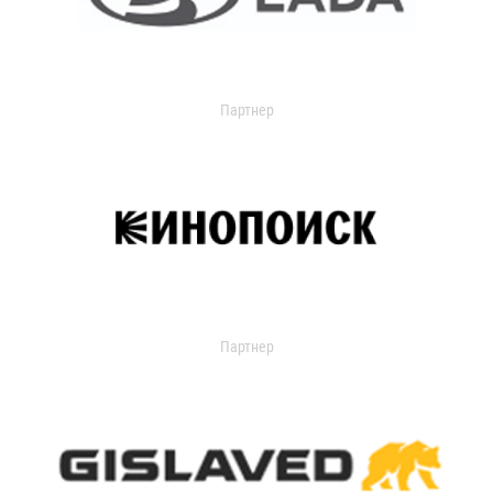
Партнер
Партнер