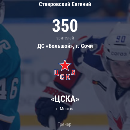
Ставровский Евгений
350
зрителей
ДС «Большой», г. Сочи
«ЦСКА»
г. Москва
Тренер: