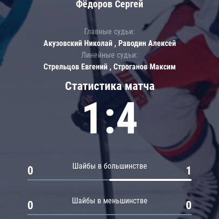
Фёдоров Сергей
Главные судьи:
Акузовский Николай , Раводин Алексей
Линейные судьи:
Стрельцов Евгений , Строганов Максим
Статистика матча
1:4
Шайбы в большинстве
0
1
Шайбы в меньшинстве
0
0