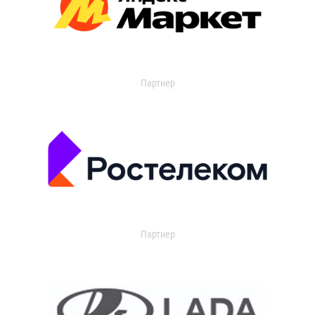
Партнер
Партнер