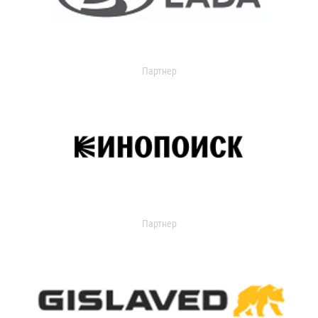
Партнер
Партнер