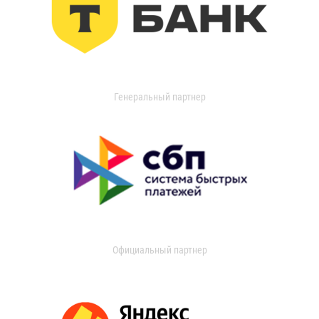
Генеральный партнер
Официальный партнер