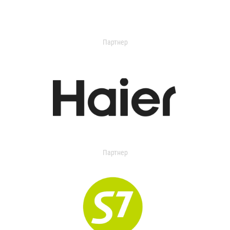
Партнер
Партнер