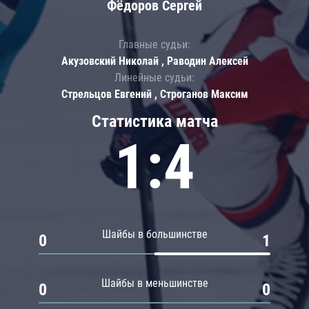
Фёдоров Сергей
Главные судьи:
Акузовский Николай , Раводин Алексей
Линейные судьи:
Стрельцов Евгений , Строганов Максим
Статистика матча
1:4
Шайбы в большинстве
0
1
Шайбы в меньшинстве
0
0