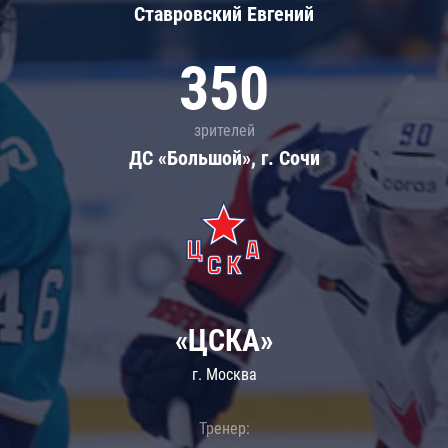
Ставровский Евгений
350
зрителей
ДС «Большой», г. Сочи
«ЦСКА»
г. Москва
Тренер: