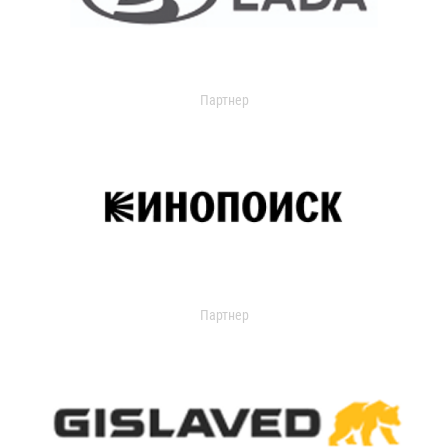
Партнер
Партнер