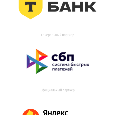
Генеральный партнер
Официальный партнер