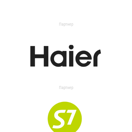
Партнер
Партнер