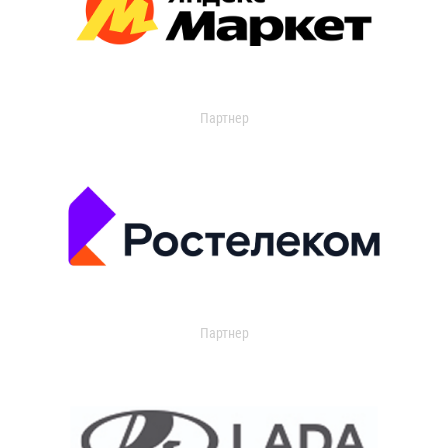
Партнер
Партнер