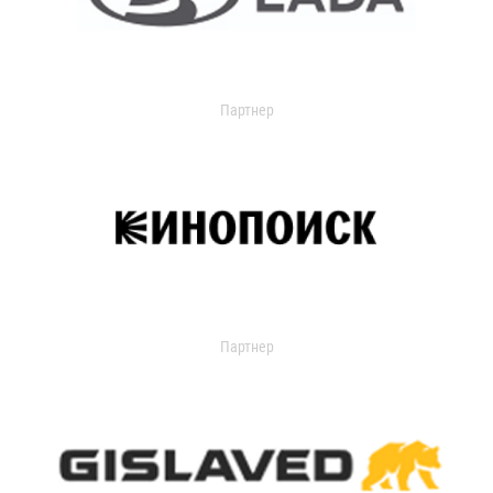
Партнер
Партнер