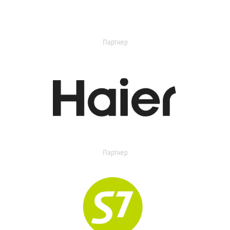
Партнер
Партнер