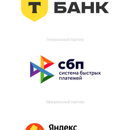
Генеральный партнер
Официальный партнер