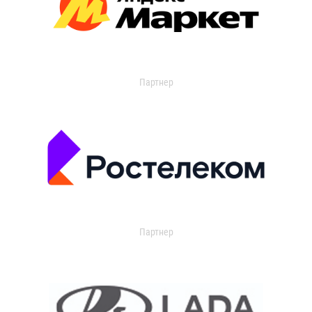
Партнер
Партнер