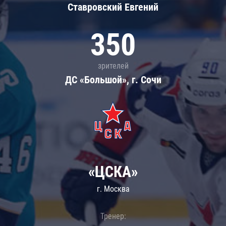
Ставровский Евгений
350
зрителей
ДС «Большой», г. Сочи
«ЦСКА»
г. Москва
Тренер: