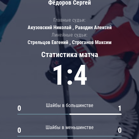
Фёдоров Сергей
Главные судьи:
Акузовский Николай , Раводин Алексей
Линейные судьи:
Стрельцов Евгений , Строганов Максим
Статистика матча
1:4
Шайбы в большинстве
0
1
Шайбы в меньшинстве
0
0