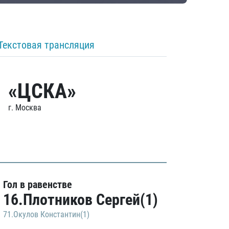
Текстовая трансляция
«ЦСКА»
г. Москва
Гол в равенстве
16.Плотников Сергей(1)
71.Окулов Константин(1)