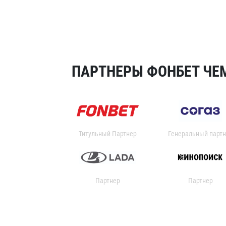
ПАРТНЕРЫ ФОНБЕТ ЧЕМ
Титульный Партнер
Генеральный партн
Партнер
Партнер