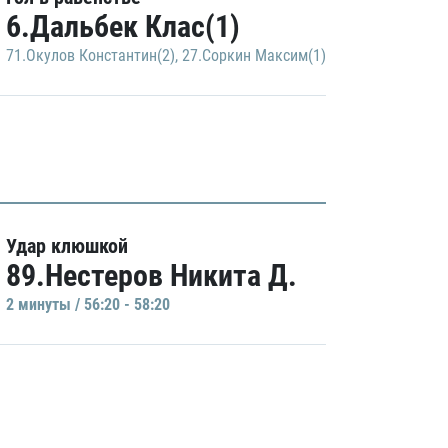
6.Дальбек Клас(1)
71.Окулов Константин(2)
,
27.Соркин Максим(1)
Удар клюшкой
89.Нестеров Никита Д.
2 минуты / 56:20 - 58:20