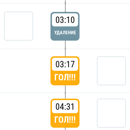
03:10
УДАЛЕНИЕ
03:17
ГОЛ!!!
04:31
ГОЛ!!!