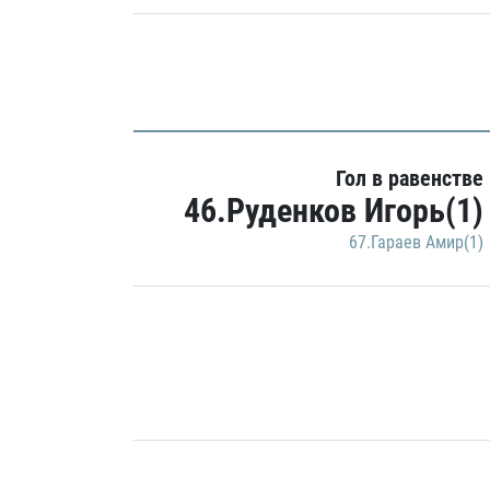
Гол в равенстве
46.Руденков Игорь(1)
67.Гараев Амир(1)