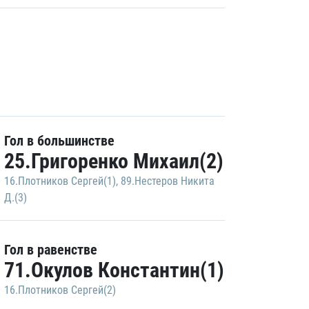
Гол в большинстве
25.Григоренко Михаил(2)
16.Плотников Сергей(1)
,
89.Нестеров Никита
Д.(3)
Гол в равенстве
71.Окулов Константин(1)
16.Плотников Сергей(2)