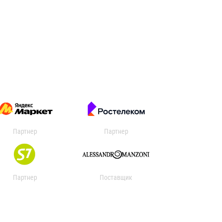
Партнер
Партнер
Партнер
Поставщик