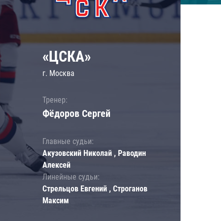
«ЦСКА»
г. Москва
Тренер:
Фёдоров Сергей
Главные судьи:
Акузовский Николай , Раводин
Алексей
Линейные судьи:
Стрельцов Евгений , Строганов
Максим