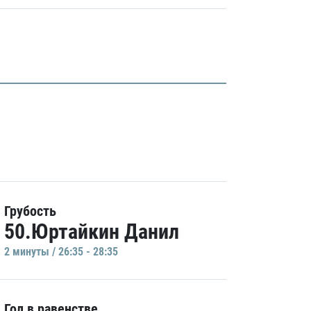
Грубость
50.Юртайкин Данил
2 минуты / 26:35 - 28:35
Гол в равенстве