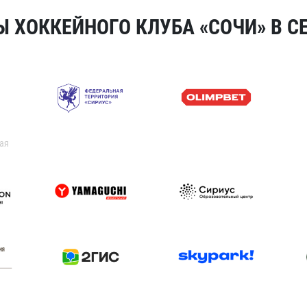
 ХОККЕЙНОГО КЛУБА «СОЧИ» В СЕ
ая