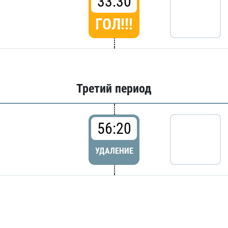
33:30
ГОЛ!!!
Третий период
56:20
УДАЛЕНИЕ