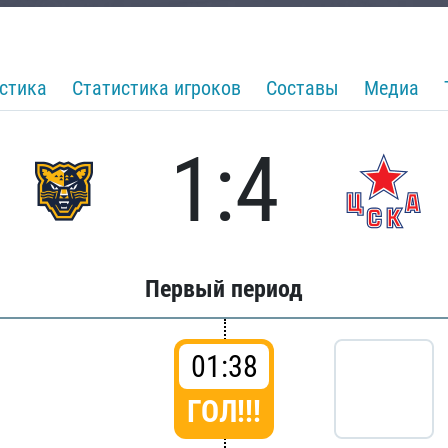
стика
Статистика игроков
Составы
Медиа
1:4
Первый период
01:38
ГОЛ!!!