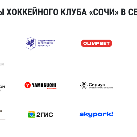
 ХОККЕЙНОГО КЛУБА «СОЧИ» В СЕ
ая