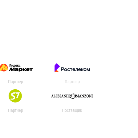
Партнер
Партнер
Партнер
Поставщик