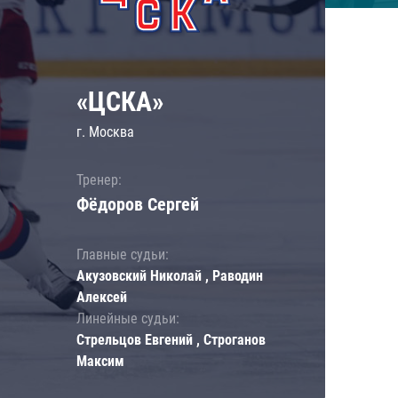
«ЦСКА»
г. Москва
Тренер:
Фёдоров Сергей
Главные судьи:
Акузовский Николай , Раводин
Алексей
Линейные судьи:
Стрельцов Евгений , Строганов
Максим