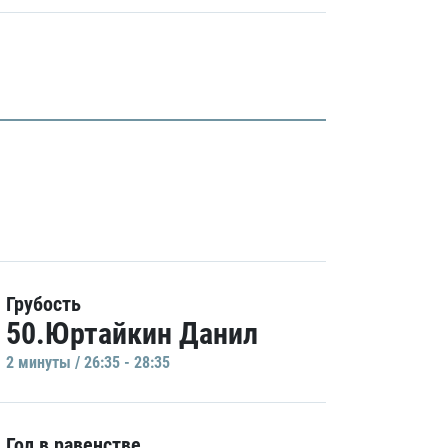
Грубость
50.Юртайкин Данил
2 минуты / 26:35 - 28:35
Гол в равенстве