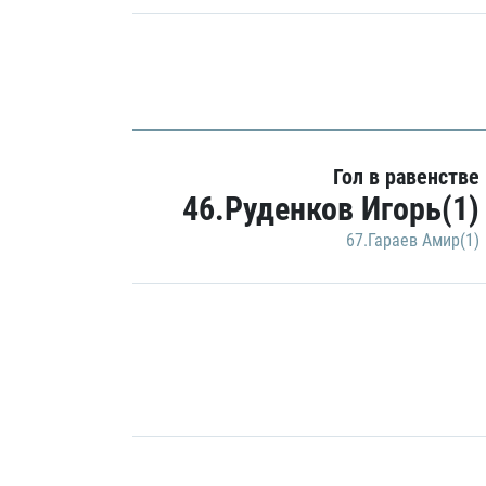
Гол в равенстве
46.Руденков Игорь(1)
67.Гараев Амир(1)