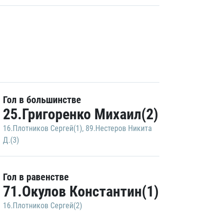
Гол в большинстве
25.Григоренко Михаил(2)
16.Плотников Сергей(1)
,
89.Нестеров Никита
Д.(3)
Гол в равенстве
71.Окулов Константин(1)
16.Плотников Сергей(2)