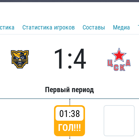
стика
Статистика игроков
Составы
Медиа
1:4
Первый период
01:38
ГОЛ!!!