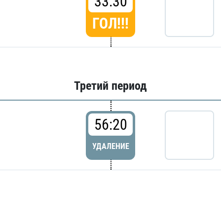
33:30
ГОЛ!!!
Третий период
56:20
УДАЛЕНИЕ