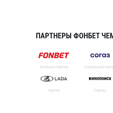
ПАРТНЕРЫ ФОНБЕТ ЧЕМ
Титульный Партнер
Генеральный партн
Партнер
Партнер