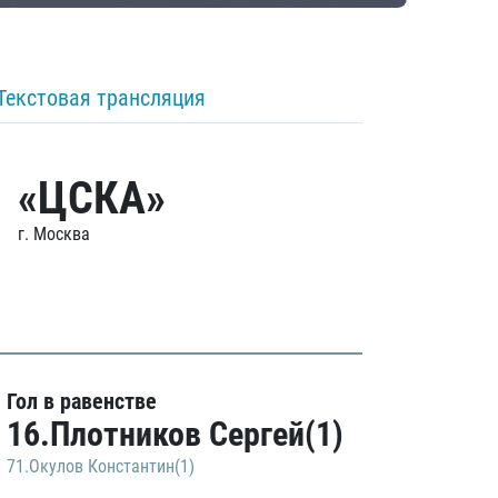
Текстовая трансляция
«ЦСКА»
г. Москва
Гол в равенстве
16.Плотников Сергей(1)
71.Окулов Константин(1)