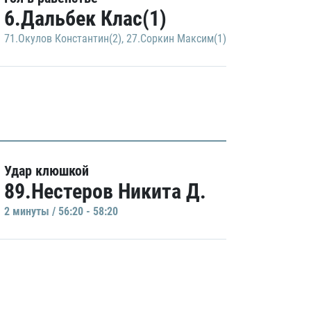
6.Дальбек Клас(1)
71.Окулов Константин(2)
,
27.Соркин Максим(1)
Удар клюшкой
89.Нестеров Никита Д.
2 минуты / 56:20 - 58:20