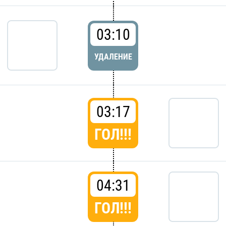
03:10
УДАЛЕНИЕ
03:17
ГОЛ!!!
04:31
ГОЛ!!!