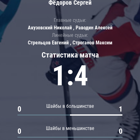
Фёдоров Сергей
Главные судьи:
Акузовский Николай , Раводин Алексей
Линейные судьи:
Стрельцов Евгений , Строганов Максим
Статистика матча
1:4
Шайбы в большинстве
0
1
Шайбы в меньшинстве
0
0