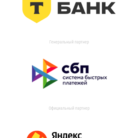
Генеральный партнер
Официальный партнер