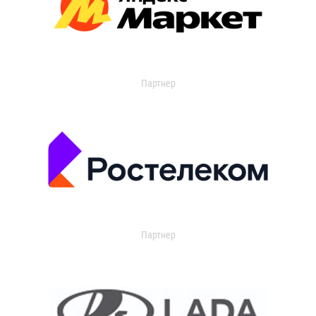
Партнер
Партнер