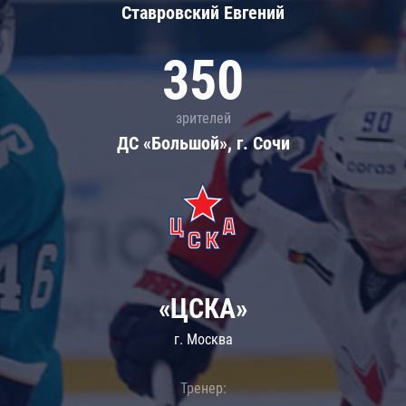
Ставровский Евгений
350
зрителей
ДС «Большой», г. Сочи
«ЦСКА»
г. Москва
Тренер: