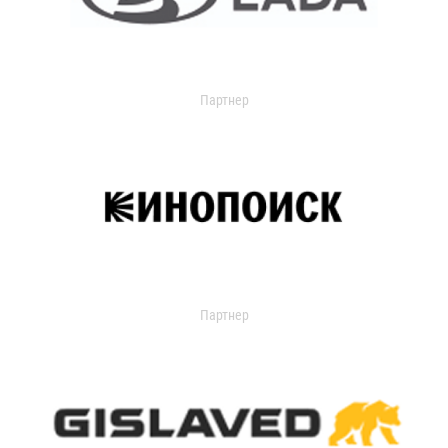
Партнер
Партнер