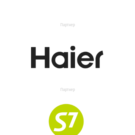
Партнер
Партнер