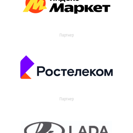
Партнер
Партнер