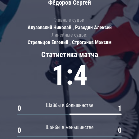
Фёдоров Сергей
Главные судьи:
Акузовский Николай , Раводин Алексей
Линейные судьи:
Стрельцов Евгений , Строганов Максим
Статистика матча
1:4
Шайбы в большинстве
0
1
Шайбы в меньшинстве
0
0