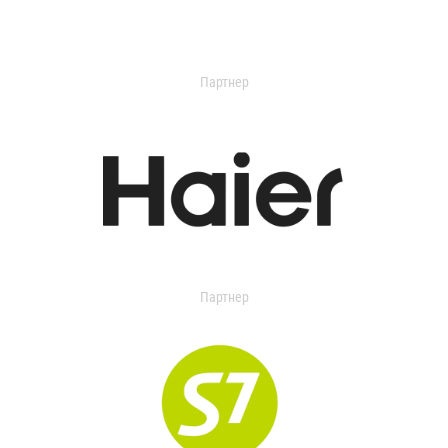
Партнер
Партнер