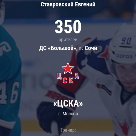
Ставровский Евгений
350
зрителей
ДС «Большой», г. Сочи
«ЦСКА»
г. Москва
Тренер: