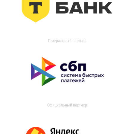
Генеральный партнер
Официальный партнер