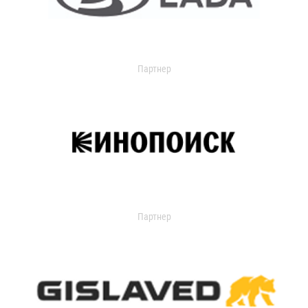
Партнер
Партнер