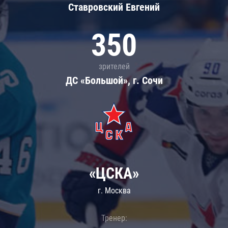
Ставровский Евгений
350
зрителей
ДС «Большой», г. Сочи
«ЦСКА»
г. Москва
Тренер: