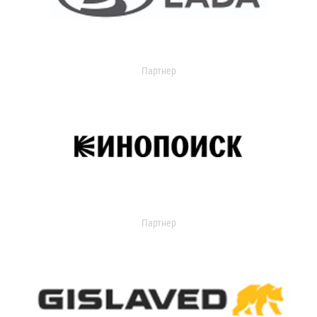
Партнер
Партнер