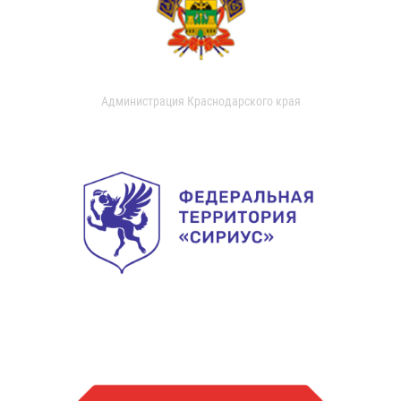
Администрация Краснодарского края