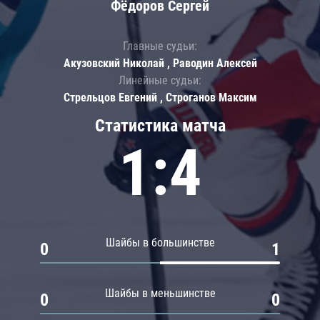
Фёдоров Сергей
Главные судьи:
Акузовский Николай , Раводин Алексей
Линейные судьи:
Стрельцов Евгений , Строганов Максим
Статистика матча
1:4
Шайбы в большинстве
0
1
Шайбы в меньшинстве
0
0