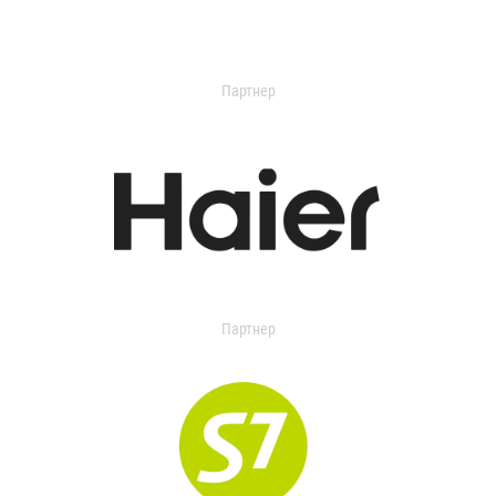
Партнер
Партнер