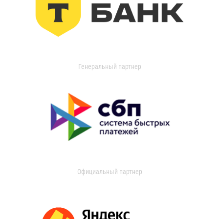
Генеральный партнер
Официальный партнер