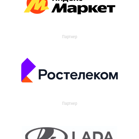
Партнер
Партнер