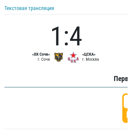
Текстовая трансляция
1:4
«ХК Сочи»
«ЦСКА»
г. Сочи
г. Москва
Первы
0
Г