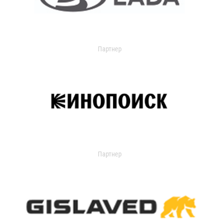
Партнер
Партнер