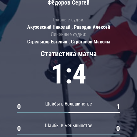
Фёдоров Сергей
Главные судьи:
Акузовский Николай , Раводин Алексей
Линейные судьи:
Стрельцов Евгений , Строганов Максим
Статистика матча
1:4
Шайбы в большинстве
0
1
Шайбы в меньшинстве
0
0