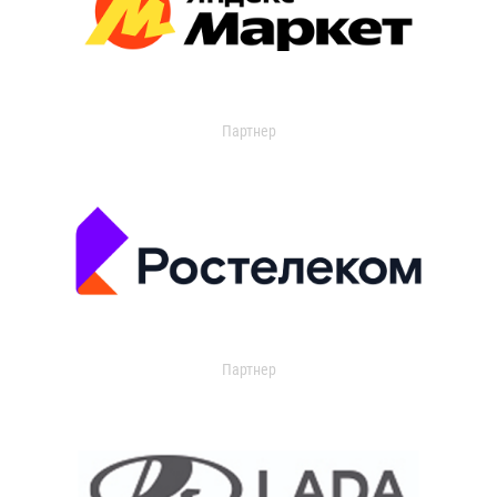
Партнер
Партнер