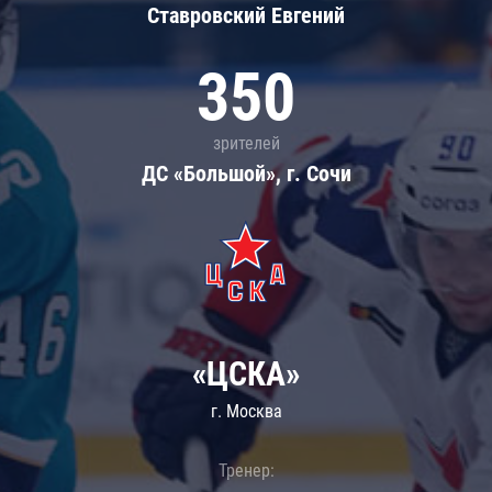
Ставровский Евгений
350
зрителей
ДС «Большой», г. Сочи
«ЦСКА»
г. Москва
Тренер: