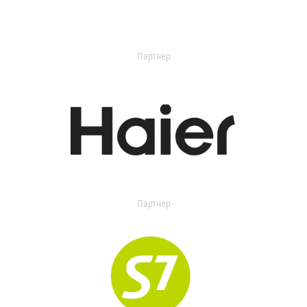
Партнер
Партнер