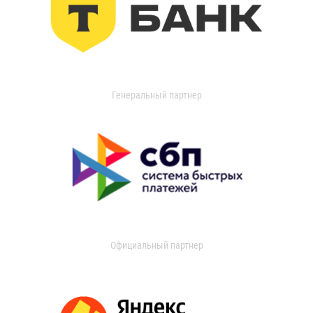
Генеральный партнер
Официальный партнер