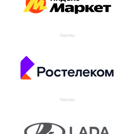
Партнер
Партнер