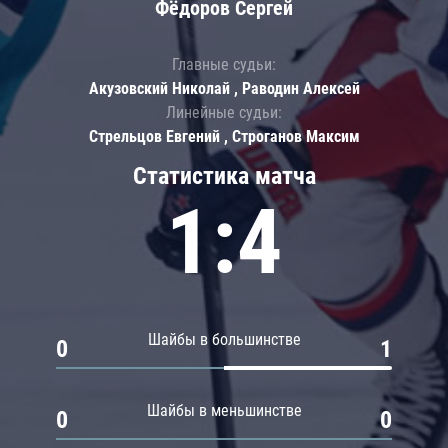
Фёдоров Сергей
Главные судьи:
Акузовский Николай , Раводин Алексей
Линейные судьи:
Стрельцов Евгений , Строганов Максим
Статистика матча
1:4
Шайбы в большинстве
0
1
Шайбы в меньшинстве
0
0