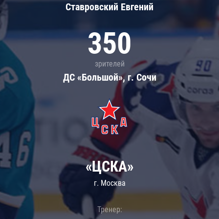
Ставровский Евгений
350
зрителей
ДС «Большой», г. Сочи
«ЦСКА»
г. Москва
Тренер: