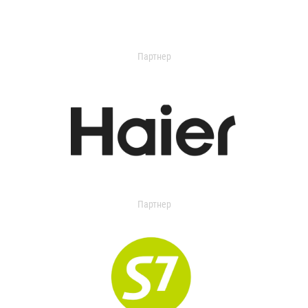
Партнер
Партнер