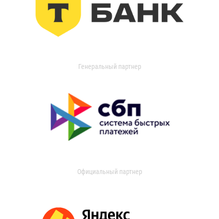
Генеральный партнер
Официальный партнер