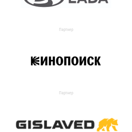
Партнер
Партнер