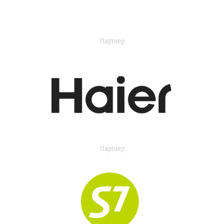
Партнер
Партнер