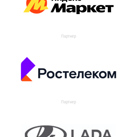
Партнер
Партнер