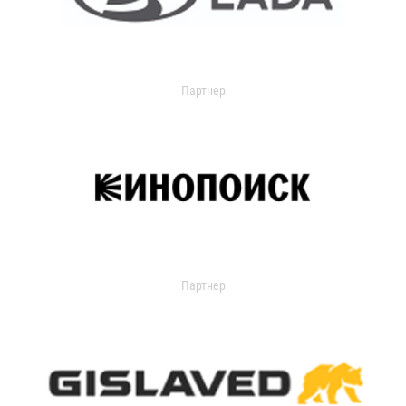
Партнер
Партнер