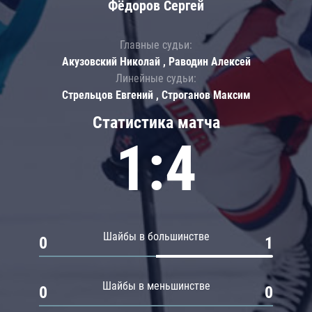
Фёдоров Сергей
Главные судьи:
Акузовский Николай , Раводин Алексей
Линейные судьи:
Стрельцов Евгений , Строганов Максим
Статистика матча
1:4
Шайбы в большинстве
0
1
Шайбы в меньшинстве
0
0