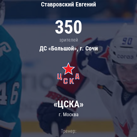
Ставровский Евгений
350
зрителей
ДС «Большой», г. Сочи
«ЦСКА»
г. Москва
Тренер: