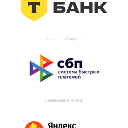
Генеральный партнер
Официальный партнер