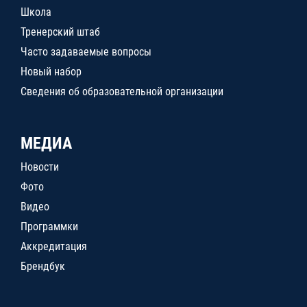
Школа
Тренерский штаб
Часто задаваемые вопросы
Новый набор
Сведения об образовательной организации
МЕДИА
Новости
Фото
Видео
Программки
Аккредитация
Брендбук