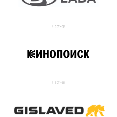
Партнер
Партнер