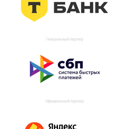
Генеральный партнер
Официальный партнер