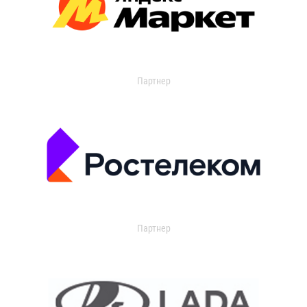
Партнер
Партнер