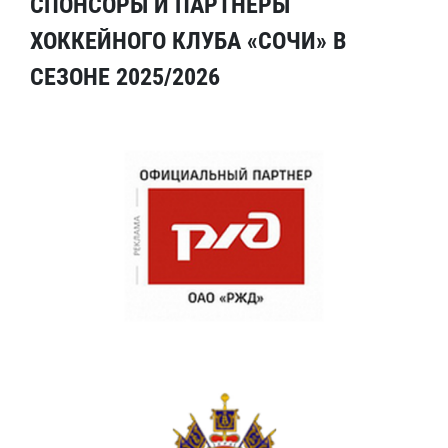
СПОНСОРЫ И ПАРТНЕРЫ
ХОККЕЙНОГО КЛУБА «СОЧИ» В
СЕЗОНЕ 2025/2026