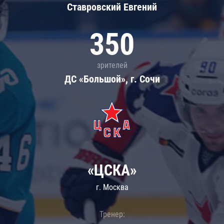
Ставровский Евгений
350
зрителей
ДС «Большой», г. Сочи
«ЦСКА»
г. Москва
Тренер: