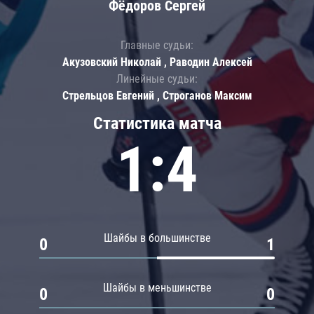
Фёдоров Сергей
Главные судьи:
Акузовский Николай , Раводин Алексей
Линейные судьи:
Стрельцов Евгений , Строганов Максим
Статистика матча
1:4
Шайбы в большинстве
0
1
Шайбы в меньшинстве
0
0