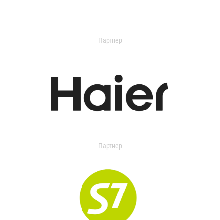
Партнер
Партнер